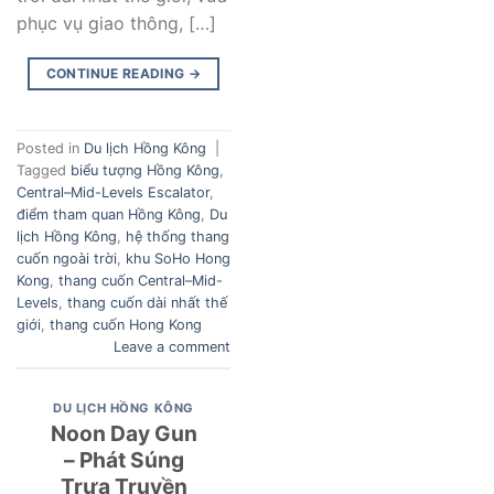
phục vụ giao thông, […]
CONTINUE READING
→
Posted in
Du lịch Hồng Kông
|
Tagged
biểu tượng Hồng Kông
,
Central–Mid-Levels Escalator
,
điểm tham quan Hồng Kông
,
Du
lịch Hồng Kông
,
hệ thống thang
cuốn ngoài trời
,
khu SoHo Hong
Kong
,
thang cuốn Central–Mid-
Levels
,
thang cuốn dài nhất thế
giới
,
thang cuốn Hong Kong
Leave a comment
DU LỊCH HỒNG KÔNG
Noon Day Gun
– Phát Súng
Trưa Truyền