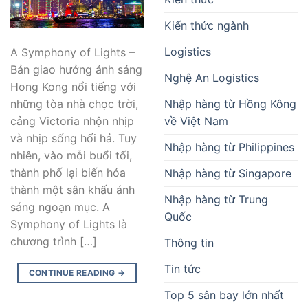
Kiến thức ngành
Logistics
A Symphony of Lights –
Bản giao hưởng ánh sáng
Nghệ An Logistics
Hong Kong nổi tiếng với
Nhập hàng từ Hồng Kông
những tòa nhà chọc trời,
về Việt Nam
cảng Victoria nhộn nhịp
và nhịp sống hối hả. Tuy
Nhập hàng từ Philippines
nhiên, vào mỗi buổi tối,
thành phố lại biến hóa
Nhập hàng từ Singapore
thành một sân khấu ánh
Nhập hàng từ Trung
sáng ngoạn mục. A
Quốc
Symphony of Lights là
chương trình […]
Thông tin
Tin tức
CONTINUE READING
→
Top 5 sân bay lớn nhất