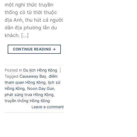
một nghi thức truyền
thống có từ thời thuộc
địa Anh, thu hút cả người
dân địa phương lẫn du
khách. […]
CONTINUE READING
→
Posted in
Du lịch Hồng Kông
|
Tagged
Causeway Bay
,
điểm
tham quan Hồng Kông
,
lịch sử
Hồng Kông
,
Noon Day Gun
,
phát súng trưa Hồng Kông
,
truyền thống Hồng Kông
Leave a comment