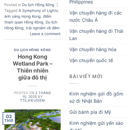
Philippines
Posted in
Du lịch Hồng Kông
|
Tagged
A Symphony of Lights
,
Vận chuyển hàng đi các
ánh sáng Hong Kong
,
điểm
nước Châu Á
tham quan Hồng Kông
,
Du lịch
Hồng Kông
,
trải nghiệm về đêm
Vận chuyển hàng đi Thái
Leave a comment
Lan
Vận chuyển hàng hóa
DU LỊCH HỒNG KÔNG
Hong Kong
Vận chuyển quốc tế
Wetland Park –
Thiên nhiên
BÀI VIẾT MỚI
giữa đô thị
Kinh nghiệm gửi đồ gốm
POSTED ON
2 THÁNG
10, 2025
BY
sứ đi Nhật Bản
TTS_KIEUDIEM
Gửi bánh pía đi Mỹ
02
Th10
Kinh nghiệm gửi yến sào