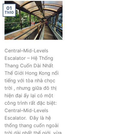
01
Th10
Central–Mid-Levels
Escalator – Hệ Thống
Thang Cuốn Dài Nhất
Thế Giới Hong Kong nổi
tiếng với tòa nhà chọc
trời , nhưng giữa đô thị
hiện đại ấy lại có một
công trình rất đặc biệt:
Central–Mid-Levels
Escalator. Đây là hệ
thống thang cuốn ngoài
trời dài nhất thế giới, vừa