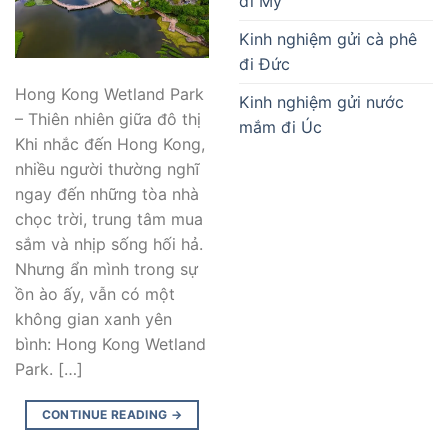
đi Mỹ
Kinh nghiệm gửi cà phê
đi Đức
Hong Kong Wetland Park
Kinh nghiệm gửi nước
– Thiên nhiên giữa đô thị
mắm đi Úc
Khi nhắc đến Hong Kong,
nhiều người thường nghĩ
ngay đến những tòa nhà
chọc trời, trung tâm mua
sắm và nhịp sống hối hả.
Nhưng ẩn mình trong sự
ồn ào ấy, vẫn có một
không gian xanh yên
bình: Hong Kong Wetland
Park. […]
CONTINUE READING
→