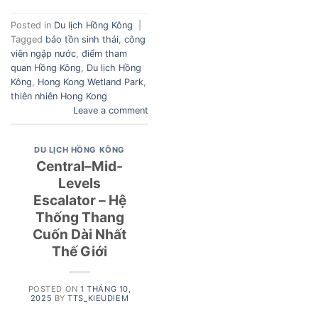
Posted in
Du lịch Hồng Kông
|
Tagged
bảo tồn sinh thái
,
công
viên ngập nước
,
điểm tham
quan Hồng Kông
,
Du lịch Hồng
Kông
,
Hong Kong Wetland Park
,
thiên nhiên Hong Kong
Leave a comment
DU LỊCH HỒNG KÔNG
Central–Mid-
Levels
Escalator – Hệ
Thống Thang
Cuốn Dài Nhất
Thế Giới
POSTED ON
1 THÁNG 10,
2025
BY
TTS_KIEUDIEM