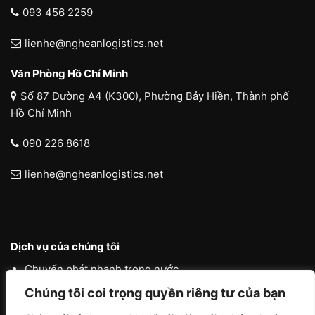
093 456 2259
lienhe@ngheanlogistics.net
Văn Phòng Hồ Chí Minh
Số 87 Đường A4 (K300), Phường Bảy Hiền, Thành phố
Hồ Chí Minh
090 226 8618
lienhe@ngheanlogistics.net
Dịch vụ của chúng tôi
Chuyển phát nhanh trong nước
Chuyển phát nhanh quốc tế
Chúng tôi coi trọng quyền riêng tư của bạn