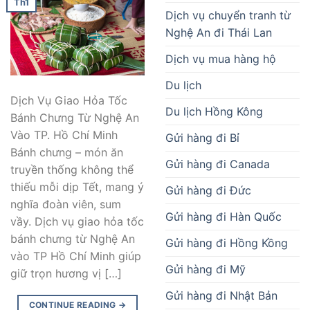
Th1
Dịch vụ chuyển tranh từ
Nghệ An đi Thái Lan
Dịch vụ mua hàng hộ
Du lịch
Dịch Vụ Giao Hỏa Tốc
Du lịch Hồng Kông
Bánh Chưng Từ Nghệ An
Vào TP. Hồ Chí Minh
Gửi hàng đi Bỉ
Bánh chưng – món ăn
Gửi hàng đi Canada
truyền thống không thể
thiếu mỗi dịp Tết, mang ý
Gửi hàng đi Đức
nghĩa đoàn viên, sum
Gửi hàng đi Hàn Quốc
vầy. Dịch vụ giao hỏa tốc
bánh chưng từ Nghệ An
Gửi hàng đi Hồng Kồng
vào TP Hồ Chí Minh giúp
Gửi hàng đi Mỹ
giữ trọn hương vị […]
Gửi hàng đi Nhật Bản
CONTINUE READING
→