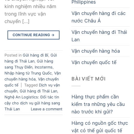
Philippines
kinh nghiệm nhiều năm
Vận chuyển hàng đi các
trong lĩnh vực vận
nước Châu Á
chuyển […]
Vận chuyển hàng đi Thái
CONTINUE READING
→
Lan
Vận chuyển hàng hóa
Posted in
Gửi hàng đi Bỉ
,
Gửi
hàng đi Thái Lan
,
Gửi hàng
Vận chuyển quốc tế
sang Thụy Điển
,
Incoterms
,
Nhập hàng từ Trung Quốc
,
Vận
BÀI VIẾT MỚI
chuyển hàng hóa
,
Vận chuyển
quốc tế
|
Tagged
Dịch vụ vận
chuyển
,
Gửi hàng đi Thái Lan
,
Hàng thực phẩm cần
Nghệ An Logistics: Đối tác tin
cậy cho dịch vụ gửi hàng sang
kiểm tra những yêu cầu
Thái Lan
Leave a comment
nào trước khi gửi?
Hàng có nguồn gốc thực
vật có thể gửi quốc tế