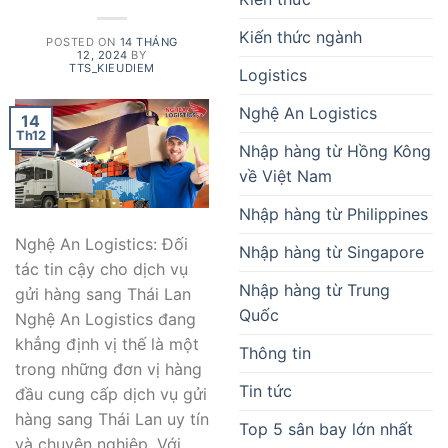
Kiến thức ngành
POSTED ON
14 THÁNG
12, 2024
BY
TTS_KIEUDIEM
Logistics
Nghệ An Logistics
14
Th12
Nhập hàng từ Hồng Kông
về Việt Nam
Nhập hàng từ Philippines
Nghệ An Logistics: Đối
Nhập hàng từ Singapore
tác tin cậy cho dịch vụ
Nhập hàng từ Trung
gửi hàng sang Thái Lan
Quốc
Nghệ An Logistics đang
khẳng định vị thế là một
Thông tin
trong những đơn vị hàng
Tin tức
đầu cung cấp dịch vụ gửi
hàng sang Thái Lan uy tín
Top 5 sân bay lớn nhất
và chuyên nghiệp. Với