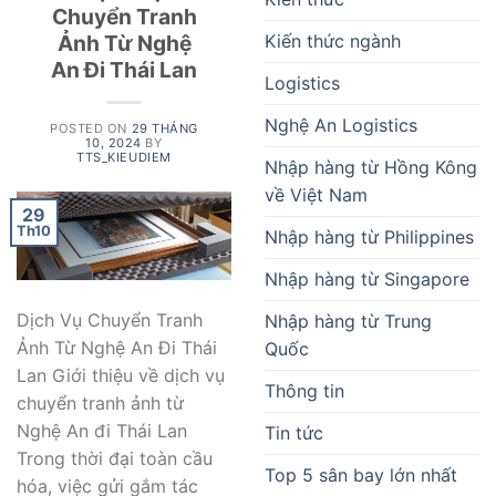
Chuyển Tranh
Kiến thức ngành
Ảnh Từ Nghệ
An Đi Thái Lan
Logistics
Nghệ An Logistics
POSTED ON
29 THÁNG
10, 2024
BY
TTS_KIEUDIEM
Nhập hàng từ Hồng Kông
về Việt Nam
29
Th10
Nhập hàng từ Philippines
Nhập hàng từ Singapore
Dịch Vụ Chuyển Tranh
Nhập hàng từ Trung
Ảnh Từ Nghệ An Đi Thái
Quốc
Lan Giới thiệu về dịch vụ
Thông tin
chuyển tranh ảnh từ
Nghệ An đi Thái Lan
Tin tức
Trong thời đại toàn cầu
Top 5 sân bay lớn nhất
hóa, việc gửi gắm tác