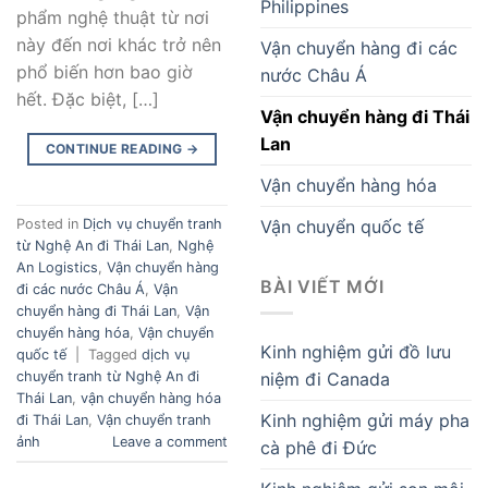
Philippines
phẩm nghệ thuật từ nơi
này đến nơi khác trở nên
Vận chuyển hàng đi các
phổ biến hơn bao giờ
nước Châu Á
hết. Đặc biệt, […]
Vận chuyển hàng đi Thái
Lan
CONTINUE READING
→
Vận chuyển hàng hóa
Vận chuyển quốc tế
Posted in
Dịch vụ chuyển tranh
từ Nghệ An đi Thái Lan
,
Nghệ
An Logistics
,
Vận chuyển hàng
BÀI VIẾT MỚI
đi các nước Châu Á
,
Vận
chuyển hàng đi Thái Lan
,
Vận
chuyển hàng hóa
,
Vận chuyển
Kinh nghiệm gửi đồ lưu
quốc tế
|
Tagged
dịch vụ
chuyển tranh từ Nghệ An đi
niệm đi Canada
Thái Lan
,
vận chuyển hàng hóa
Kinh nghiệm gửi máy pha
đi Thái Lan
,
Vận chuyển tranh
ảnh
Leave a comment
cà phê đi Đức