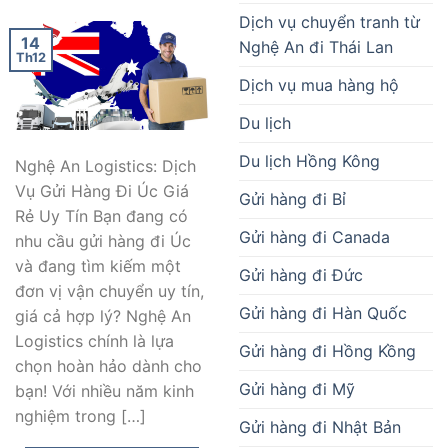
Dịch vụ chuyển tranh từ
14
Nghệ An đi Thái Lan
Th12
Dịch vụ mua hàng hộ
Du lịch
Du lịch Hồng Kông
Nghệ An Logistics: Dịch
Vụ Gửi Hàng Đi Úc Giá
Gửi hàng đi Bỉ
Rẻ Uy Tín Bạn đang có
Gửi hàng đi Canada
nhu cầu gửi hàng đi Úc
và đang tìm kiếm một
Gửi hàng đi Đức
đơn vị vận chuyển uy tín,
Gửi hàng đi Hàn Quốc
giá cả hợp lý? Nghệ An
Logistics chính là lựa
Gửi hàng đi Hồng Kồng
chọn hoàn hảo dành cho
Gửi hàng đi Mỹ
bạn! Với nhiều năm kinh
nghiệm trong […]
Gửi hàng đi Nhật Bản