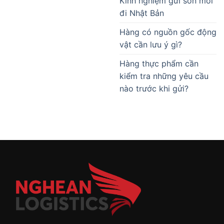
Kinh nghiệm gửi son môi
đi Nhật Bản
Hàng có nguồn gốc động
vật cần lưu ý gì?
Hàng thực phẩm cần
kiểm tra những yêu cầu
nào trước khi gửi?