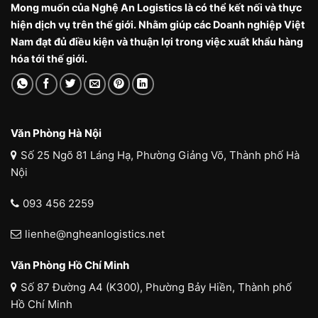
Mong muốn của Nghệ An Logistics là có thể kết nối và thực
hiện dịch vụ trên thế giới. Nhằm giúp các Doanh nghiệp Việt
Nam đạt đủ điều kiện và thuận lợi trong việc xuất khẩu hàng
hóa tới thế giới.
Văn Phòng Hà Nội
Số 25 Ngõ 81 Láng Hạ, Phường Giảng Võ, Thành phố Hà
Nội
093 456 2259
lienhe@ngheanlogistics.net
Văn Phòng Hồ Chí Minh
Số 87 Đường A4 (K300), Phường Bảy Hiền, Thành phố
Hồ Chí Minh