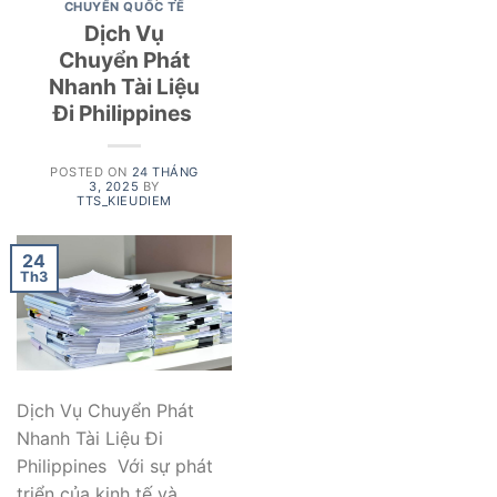
CHUYỂN QUỐC TẾ
Dịch Vụ
Chuyển Phát
Nhanh Tài Liệu
Đi Philippines
POSTED ON
24 THÁNG
3, 2025
BY
TTS_KIEUDIEM
24
Th3
Dịch Vụ Chuyển Phát
Nhanh Tài Liệu Đi
Philippines Với sự phát
triển của kinh tế và