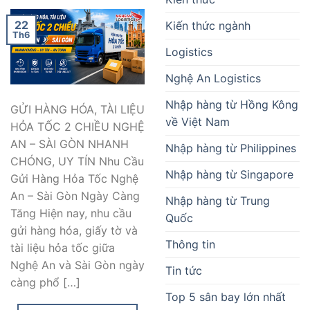
22
Kiến thức ngành
Th6
Logistics
Nghệ An Logistics
Nhập hàng từ Hồng Kông
GỬI HÀNG HÓA, TÀI LIỆU
về Việt Nam
HỎA TỐC 2 CHIỀU NGHỆ
AN – SÀI GÒN NHANH
Nhập hàng từ Philippines
CHÓNG, UY TÍN Nhu Cầu
Nhập hàng từ Singapore
Gửi Hàng Hỏa Tốc Nghệ
An – Sài Gòn Ngày Càng
Nhập hàng từ Trung
Tăng Hiện nay, nhu cầu
Quốc
gửi hàng hóa, giấy tờ và
Thông tin
tài liệu hỏa tốc giữa
Nghệ An và Sài Gòn ngày
Tin tức
càng phổ […]
Top 5 sân bay lớn nhất