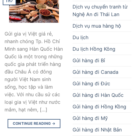
Th7
Dịch vụ chuyển tranh từ
Nghệ An đi Thái Lan
Dịch vụ mua hàng hộ
Gửi gia vị Việt giá rẻ,
Du lịch
nhanh chóng Tp. Hồ Chí
Du lịch Hồng Kông
Minh sang Hàn Quốc Hàn
Quốc là một trong những
Gửi hàng đi Bỉ
quốc gia phát triển hàng
đầu Châu Á có đông
Gửi hàng đi Canada
người Việt Nam sinh
Gửi hàng đi Đức
sống, học tập và làm
việc. Với nhu cầu sử các
Gửi hàng đi Hàn Quốc
loại gia vị Việt như nước
Gửi hàng đi Hồng Kồng
mắm, hạt nêm, […]
Gửi hàng đi Mỹ
CONTINUE READING
→
Gửi hàng đi Nhật Bản