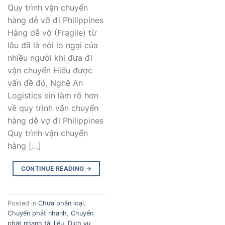
Quy trình vận chuyển
hàng dễ vỡ đi Philippines
Hàng dễ vỡ (Fragile) từ
lâu đã là nỗi lo ngại của
nhiều người khi đưa đi
vận chuyển Hiểu được
vấn đề đó, Nghệ An
Logistics xin làm rõ hơn
về quy trình vận chuyển
hàng dễ vợ đi Philippines
Quy trình vận chuyển
hàng […]
CONTINUE READING
→
Posted in
Chưa phân loại
,
Chuyển phát nhanh
,
Chuyển
phát nhanh tài liệu
,
Dịch vụ