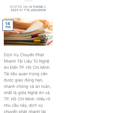
POSTED ON
14 THÁNG 1,
2025
BY
TTS_KIEUDIEM
14
Th1
Dịch Vụ Chuyển Phát
Nhanh Tài Liệu Từ Nghệ
An Đến TP. Hồ Chí Minh
Tài liệu quan trọng cần
được giao đúng hẹn,
nhanh chóng và an toàn,
nhất là giữa Nghệ An và
TP. Hồ Chí Minh. Hiểu rõ
nhu cầu này, dịch vụ
chuyển phát nhanh tài