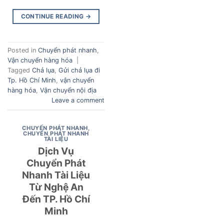
CONTINUE READING
→
Posted in
Chuyển phát nhanh
,
Vận chuyển hàng hóa
|
Tagged
Chả lụa
,
Gửi chả lụa đi
Tp. Hồ Chí Minh
,
vận chuyển
hàng hóa
,
Vận chuyển nội địa
Leave a comment
CHUYỂN PHÁT NHANH
,
CHUYỂN PHÁT NHANH
TÀI LIỆU
Dịch Vụ
Chuyển Phát
Nhanh Tài Liệu
Từ Nghệ An
Đến TP. Hồ Chí
Minh