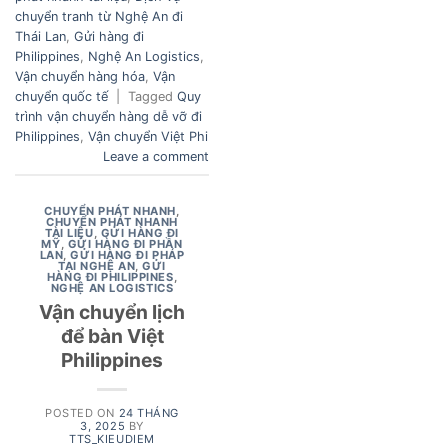
chuyển tranh từ Nghệ An đi
Thái Lan
,
Gửi hàng đi
Philippines
,
Nghệ An Logistics
,
Vận chuyển hàng hóa
,
Vận
chuyển quốc tế
|
Tagged
Quy
trình vận chuyển hàng dễ vỡ đi
Philippines
,
Vận chuyển Việt Phi
Leave a comment
CHUYỂN PHÁT NHANH
,
CHUYỂN PHÁT NHANH
TÀI LIỆU
,
GỬI HÀNG ĐI
MỸ
,
GỬI HÀNG ĐI PHẦN
LAN
,
GỬI HÀNG ĐI PHÁP
TẠI NGHỆ AN
,
GỬI
HÀNG ĐI PHILIPPINES
,
NGHỆ AN LOGISTICS
Vận chuyển lịch
để bàn Việt
Philippines
POSTED ON
24 THÁNG
3, 2025
BY
TTS_KIEUDIEM