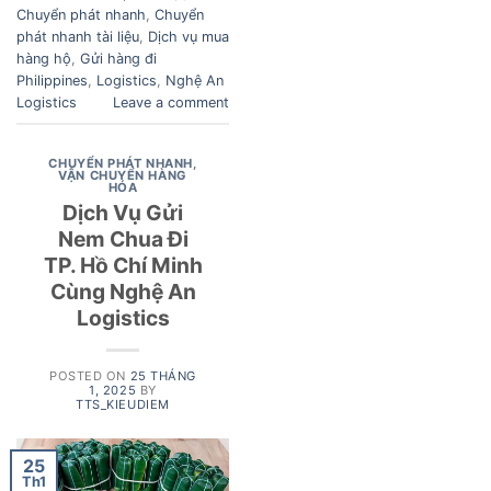
Chuyển phát nhanh
,
Chuyển
phát nhanh tài liệu
,
Dịch vụ mua
hàng hộ
,
Gửi hàng đi
Philippines
,
Logistics
,
Nghệ An
Logistics
Leave a comment
CHUYỂN PHÁT NHANH
,
VẬN CHUYỂN HÀNG
HÓA
Dịch Vụ Gửi
Nem Chua Đi
TP. Hồ Chí Minh
Cùng Nghệ An
Logistics
POSTED ON
25 THÁNG
1, 2025
BY
TTS_KIEUDIEM
25
Th1