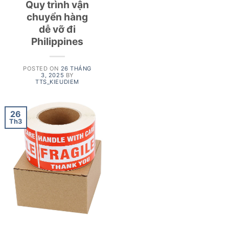
Quy trình vận
chuyển hàng
dễ vỡ đi
Philippines
POSTED ON
26 THÁNG
3, 2025
BY
TTS_KIEUDIEM
26
Th3