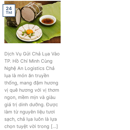
24
Th1
Dịch Vụ Gửi Chả Lụa Vào
TP. Hồ Chí Minh Cùng
Nghệ An Logistics Chả
lụa là món ăn truyền
thống, mang đậm hương
vị quê hương với vị thơm
ngon, mềm mịn và giàu
giá trị dinh dưỡng. Được
làm từ nguyên liệu tươi
sạch, chả lụa luôn là lựa
chọn tuyệt vời trong […]