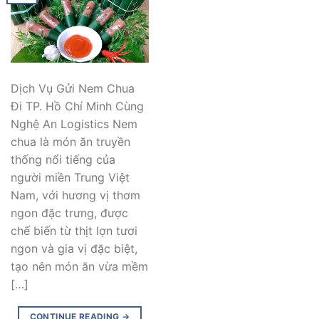
Dịch Vụ Gửi Nem Chua
Đi TP. Hồ Chí Minh Cùng
Nghệ An Logistics Nem
chua là món ăn truyền
thống nổi tiếng của
người miền Trung Việt
Nam, với hương vị thơm
ngon đặc trưng, được
chế biến từ thịt lợn tươi
ngon và gia vị đặc biệt,
tạo nên món ăn vừa mềm
[…]
CONTINUE READING
→