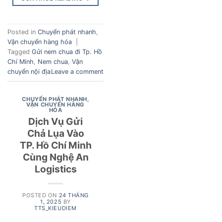
Posted in
Chuyển phát nhanh
,
Vận chuyển hàng hóa
|
Tagged
Gửi nem chua đi Tp. Hồ
Chí Minh
,
Nem chua
,
Vận
chuyển nội địa
Leave a comment
CHUYỂN PHÁT NHANH
,
VẬN CHUYỂN HÀNG
HÓA
Dịch Vụ Gửi
Chả Lụa Vào
TP. Hồ Chí Minh
Cùng Nghệ An
Logistics
POSTED ON
24 THÁNG
1, 2025
BY
TTS_KIEUDIEM