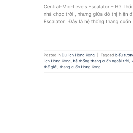
Central–Mid-Levels Escalator – Hệ Thố
nhà chọc trời , nhưng giữa đô thị hiện đ
Escalator. Đây là hệ thống thang cuốn n
Posted in
Du lịch Hồng Kông
|
Tagged
biểu tượ
lịch Hồng Kông
,
hệ thống thang cuốn ngoài trời
,
thế giới
,
thang cuốn Hong Kong