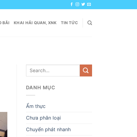
 BÃI
KHAI HẢI QUAN, XNK
TIN TỨC
DANH MỤC
Ẩm thực
Chưa phân loại
Chuyển phát nhanh