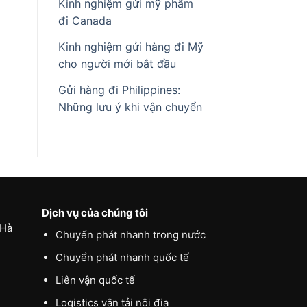
Kinh nghiệm gửi mỹ phẩm
đi Canada
Kinh nghiệm gửi hàng đi Mỹ
cho người mới bắt đầu
Gửi hàng đi Philippines:
Những lưu ý khi vận chuyển
Dịch vụ của chúng tôi
 Hà
Chuyển phát nhanh trong nước
Chuyển phát nhanh quốc tế
Liên vận quốc tế
Logistics vận tải nội địa