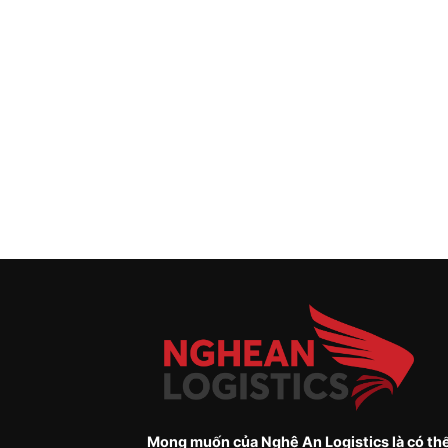
Mong muốn của Nghệ An Logistics là có thể