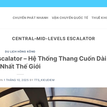
CHUYỂN PHÁT NHANH
VẬN CHUYỂN QUỐC TẾ
THUÊ KHO
CENTRAL–MID-LEVELS ESCALATOR
DU LỊCH HỒNG KÔNG
scalator – Hệ Thống Thang Cuốn Dài
Nhất Thế Giới
ON
1 THÁNG 10, 2025
BY
TTS_KIEUDIEM