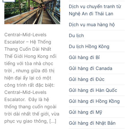
Dịch vụ chuyển tranh từ
Nghệ An đi Thái Lan
Dịch vụ mua hàng hộ
Central–Mid-Levels
Du lịch
Escalator – Hệ Thống
Du lịch Hồng Kông
Thang Cuốn Dài Nhất
Thế Giới Hong Kong nổi
Gửi hàng đi Bỉ
tiếng với tòa nhà chọc
Gửi hàng đi Canada
trời , nhưng giữa đô thị
hiện đại ấy lại có một
Gửi hàng đi Đức
công trình rất đặc biệt:
Gửi hàng đi Hàn Quốc
Central–Mid-Levels
Escalator. Đây là hệ
Gửi hàng đi Hồng Kồng
thống thang cuốn ngoài
Gửi hàng đi Mỹ
trời dài nhất thế giới, vừa
phục vụ giao thông, […]
Gửi hàng đi Nhật Bản