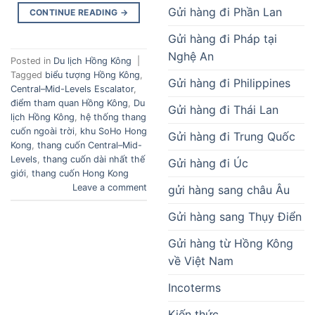
Gửi hàng đi Phần Lan
CONTINUE READING
→
Gửi hàng đi Pháp tại
Nghệ An
Posted in
Du lịch Hồng Kông
|
Tagged
biểu tượng Hồng Kông
,
Gửi hàng đi Philippines
Central–Mid-Levels Escalator
,
điểm tham quan Hồng Kông
,
Du
Gửi hàng đi Thái Lan
lịch Hồng Kông
,
hệ thống thang
cuốn ngoài trời
,
khu SoHo Hong
Gửi hàng đi Trung Quốc
Kong
,
thang cuốn Central–Mid-
Levels
,
thang cuốn dài nhất thế
Gửi hàng đi Úc
giới
,
thang cuốn Hong Kong
Leave a comment
gửi hàng sang châu Âu
Gửi hàng sang Thụy Điển
Gửi hàng từ Hồng Kông
về Việt Nam
Incoterms
Kiến thức