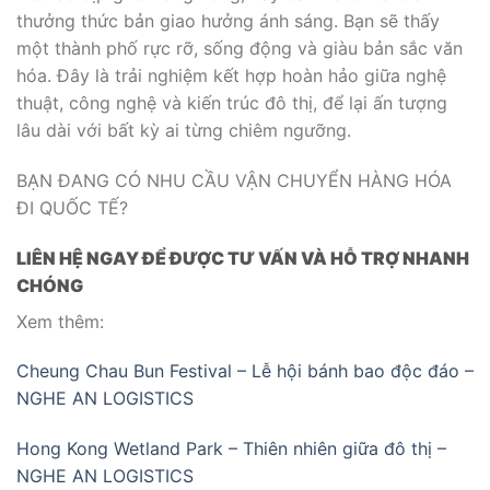
thưởng thức bản giao hưởng ánh sáng. Bạn sẽ thấy
một thành phố rực rỡ, sống động và giàu bản sắc văn
hóa. Đây là trải nghiệm kết hợp hoàn hảo giữa nghệ
thuật, công nghệ và kiến trúc đô thị, để lại ấn tượng
lâu dài với bất kỳ ai từng chiêm ngưỡng.
BẠN ĐANG CÓ NHU CẦU VẬN CHUYỂN HÀNG HÓA
ĐI QUỐC TẾ?
LIÊN HỆ NGAY ĐỂ ĐƯỢC TƯ VẤN VÀ HỖ TRỢ NHANH
CHÓNG
Xem thêm:
Cheung Chau Bun Festival – Lễ hội bánh bao độc đáo –
NGHE AN LOGISTICS
Hong Kong Wetland Park – Thiên nhiên giữa đô thị –
NGHE AN LOGISTICS