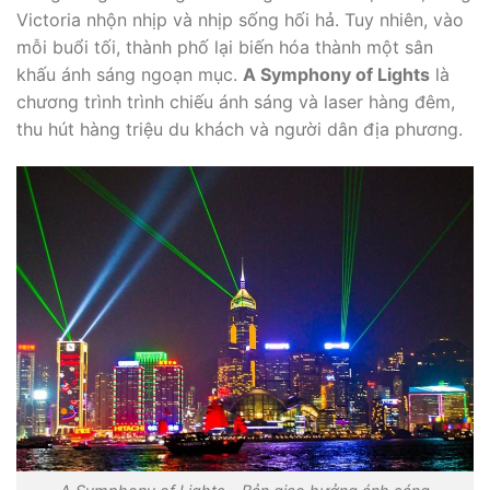
Victoria nhộn nhịp và nhịp sống hối hả. Tuy nhiên, vào
mỗi buổi tối, thành phố lại biến hóa thành một sân
khấu ánh sáng ngoạn mục.
A Symphony of Lights
là
chương trình trình chiếu ánh sáng và laser hàng đêm,
thu hút hàng triệu du khách và người dân địa phương.