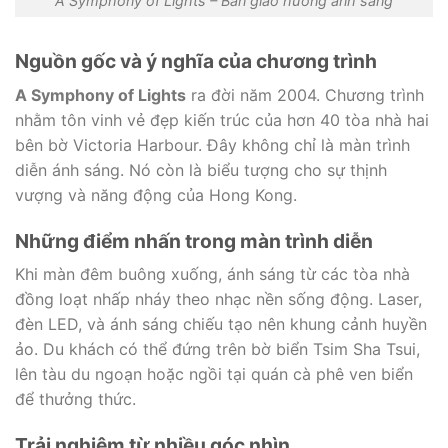
A Symphony of Lights – Bản giao hưởng ánh sáng
Nguồn gốc và ý nghĩa của chương trình
A Symphony of Lights
ra đời năm 2004. Chương trình
nhằm tôn vinh vẻ đẹp kiến trúc của hơn 40 tòa nhà hai
bên bờ Victoria Harbour. Đây không chỉ là màn trình
diễn ánh sáng. Nó còn là biểu tượng cho sự thịnh
vượng và năng động của Hong Kong.
Những điểm nhấn trong màn trình diễn
Khi màn đêm buông xuống, ánh sáng từ các tòa nhà
đồng loạt nhấp nháy theo nhạc nền sống động. Laser,
đèn LED, và ánh sáng chiếu tạo nên khung cảnh huyền
ảo. Du khách có thể đứng trên bờ biển Tsim Sha Tsui,
lên tàu du ngoạn hoặc ngồi tại quán cà phê ven biển
để thưởng thức.
Trải nghiệm từ nhiều góc nhìn