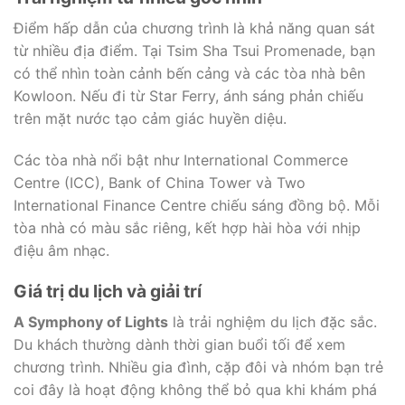
Điểm hấp dẫn của chương trình là khả năng quan sát
từ nhiều địa điểm. Tại Tsim Sha Tsui Promenade, bạn
có thể nhìn toàn cảnh bến cảng và các tòa nhà bên
Kowloon. Nếu đi từ Star Ferry, ánh sáng phản chiếu
trên mặt nước tạo cảm giác huyền diệu.
Các tòa nhà nổi bật như International Commerce
Centre (ICC), Bank of China Tower và Two
International Finance Centre chiếu sáng đồng bộ. Mỗi
tòa nhà có màu sắc riêng, kết hợp hài hòa với nhịp
điệu âm nhạc.
Giá trị du lịch và giải trí
A Symphony of Lights
là trải nghiệm du lịch đặc sắc.
Du khách thường dành thời gian buổi tối để xem
chương trình. Nhiều gia đình, cặp đôi và nhóm bạn trẻ
coi đây là hoạt động không thể bỏ qua khi khám phá