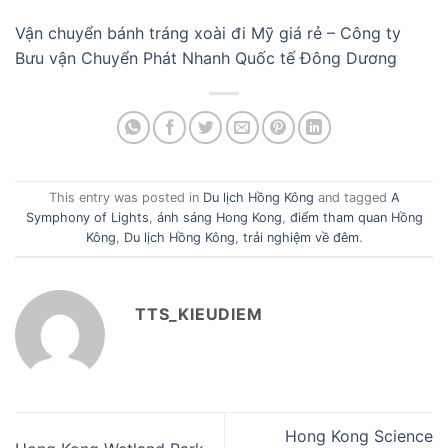
Vận chuyển bánh tráng xoài đi Mỹ giá rẻ – Công ty
Bưu vận Chuyển Phát Nhanh Quốc tế Đông Dương
This entry was posted in
Du lịch Hồng Kông
and tagged
A
Symphony of Lights
,
ánh sáng Hong Kong
,
điểm tham quan Hồng
Kông
,
Du lịch Hồng Kông
,
trải nghiệm về đêm
.
TTS_KIEUDIEM
Hong Kong Science