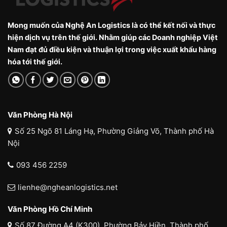
Mong muốn của Nghệ An Logistics là có thể kết nối và thực
hiện dịch vụ trên thế giới. Nhằm giúp các Doanh nghiệp Việt
Nam đạt đủ điều kiện và thuận lợi trong việc xuất khẩu hàng
hóa tới thế giới.
Văn Phòng Hà Nội
Số 25 Ngõ 81 Láng Hạ, Phường Giảng Võ, Thành phố Hà
Nội
093 456 2259
lienhe@ngheanlogistics.net
Văn Phòng Hồ Chí Minh
Số 87 Đường A4 (K300), Phường Bảy Hiền, Thành phố