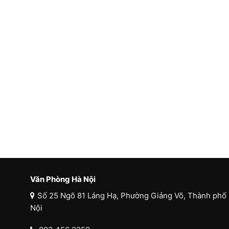
Văn Phòng Hà Nội
Số 25 Ngõ 81 Láng Hạ, Phường Giảng Võ, Thành phố
Nội