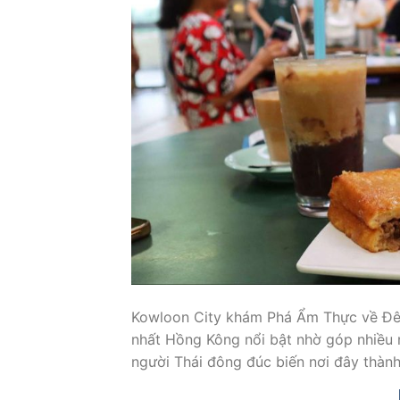
Kowloon City khám Phá Ẩm Thực về Đêm
nhất Hồng Kông nổi bật nhờ góp nhiều 
người Thái đông đúc biến nơi đây thành 