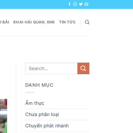
 BÃI
KHAI HẢI QUAN, XNK
TIN TỨC
DANH MỤC
Ẩm thực
Chưa phân loại
Chuyển phát nhanh