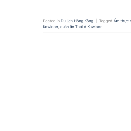
Posted in
Du lịch Hồng Kông
|
Tagged
Ẩm thực 
Kowloon
,
quán ăn Thái ở Kowloon