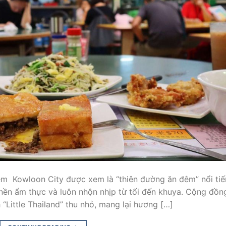
 Kowloon City được xem là “thiên đường ăn đêm” nổi ti
nền ẩm thực và luôn nhộn nhịp từ tối đến khuya. Cộng đồn
“Little Thailand” thu nhỏ, mang lại hương […]