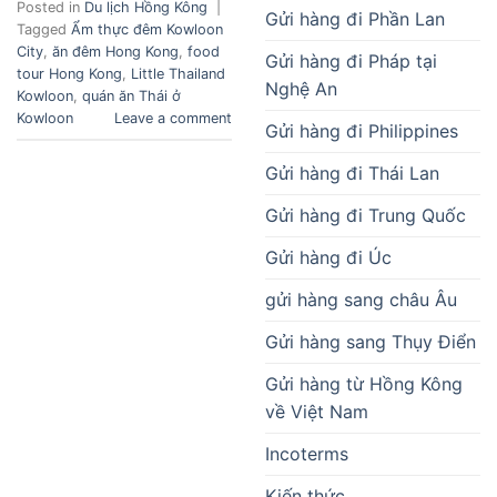
Posted in
Du lịch Hồng Kông
|
Gửi hàng đi Phần Lan
Tagged
Ẩm thực đêm Kowloon
City
,
ăn đêm Hong Kong
,
food
Gửi hàng đi Pháp tại
tour Hong Kong
,
Little Thailand
Nghệ An
Kowloon
,
quán ăn Thái ở
Kowloon
Leave a comment
Gửi hàng đi Philippines
Gửi hàng đi Thái Lan
Gửi hàng đi Trung Quốc
Gửi hàng đi Úc
gửi hàng sang châu Âu
Gửi hàng sang Thụy Điển
Gửi hàng từ Hồng Kông
về Việt Nam
Incoterms
Kiến thức