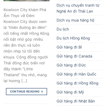
Dịch vụ chuyển tranh từ
Kowloon City khám Phá
Nghệ An đi Thái Lan
Ẩm Thực về Đêm
Dịch vụ mua hàng hộ
Kowloon City được xem
là “thiên đường ăn đêm”
Du lịch
nổi tiếng nhất Hồng Kông
Du lịch Hồng Kông
nổi bật nhờ góp nhiều
nền ẩm thực và luôn
Gửi hàng đi Bỉ
nhộn nhịp từ tối đến
Gửi hàng đi Canada
khuya. Cộng đồng người
Thái đông đúc biến nơi
Gửi hàng đi Đức
đây thành “Little
Gửi hàng đi Hàn Quốc
Thailand” thu nhỏ, mang
lại hương […]
Gửi hàng đi Hồng Kồng
Gửi hàng đi Mỹ
CONTINUE READING
→
Gửi hàng đi Nhật Bản