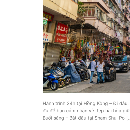
Hành trình 24h tại Hồng Kông – Đi đâu,
đủ để bạn cảm nhận vẻ đẹp hài hòa giữ
Buổi sáng – Bắt đầu tại Sham Shui Po [