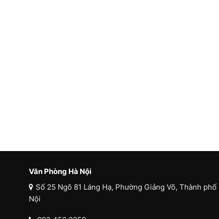
Văn Phòng Hà Nội
Số 25 Ngõ 81 Láng Hạ, Phường Giảng Võ, Thành phố
Nội