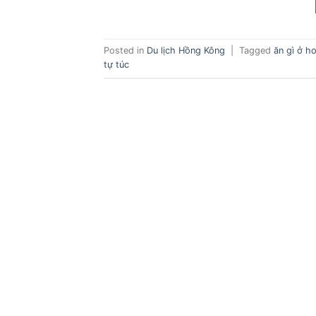
Posted in
Du lịch Hồng Kông
|
Tagged
ăn gì ở h
tự túc