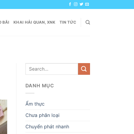
 BÃI
KHAI HẢI QUAN, XNK
TIN TỨC
DANH MỤC
Ẩm thực
Chưa phân loại
Chuyển phát nhanh