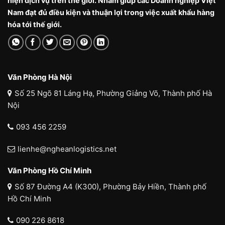
hiện dịch vụ trên thế giới. Nhằm giúp các Doanh nghiệp Việt
Nam đạt đủ điều kiện và thuận lợi trong việc xuất khẩu hàng
hóa tới thế giới.
Văn Phòng Hà Nội
Số 25 Ngõ 81 Láng Hạ, Phường Giảng Võ, Thành phố Hà
Nội
093 456 2259
lienhe@ngheanlogistics.net
Văn Phòng Hồ Chí Minh
Số 87 Đường A4 (K300), Phường Bảy Hiền, Thành phố
Hồ Chí Minh
090 226 8618