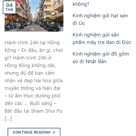
không?
04
Th8
Kinh nghiệm gửi hạt sen
đi Úc
Kinh nghiệm gửi sản
phẩm mây tre đan đi Đức
Hành trình 24h tại Hồng
Kông – Đi đâu, ăn gì, chơi
Kinh nghiệm gửi đồ gốm
gì? Hành trình 24h ở
sứ đi Nhật Bản
Hồng Kông không dài,
nhưng đủ để bạn cảm
nhận vẻ đẹp hài hòa giữa
truyền thống và hiện đại
– từ ẩm thực đường phố
đến các … Buổi sáng –
Bắt đầu tại Sham Shui Po
[…]
CONTINUE READING
→