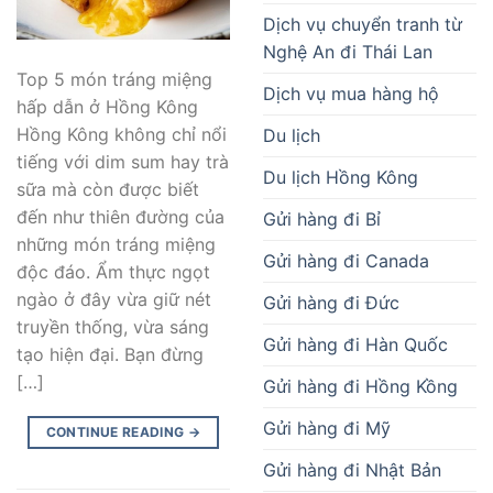
Dịch vụ chuyển tranh từ
Nghệ An đi Thái Lan
Top 5 món tráng miệng
Dịch vụ mua hàng hộ
hấp dẫn ở Hồng Kông
Hồng Kông không chỉ nổi
Du lịch
tiếng với dim sum hay trà
Du lịch Hồng Kông
sữa mà còn được biết
đến như thiên đường của
Gửi hàng đi Bỉ
những món tráng miệng
Gửi hàng đi Canada
độc đáo. Ẩm thực ngọt
ngào ở đây vừa giữ nét
Gửi hàng đi Đức
truyền thống, vừa sáng
Gửi hàng đi Hàn Quốc
tạo hiện đại. Bạn đừng
[…]
Gửi hàng đi Hồng Kồng
Gửi hàng đi Mỹ
CONTINUE READING
→
Gửi hàng đi Nhật Bản