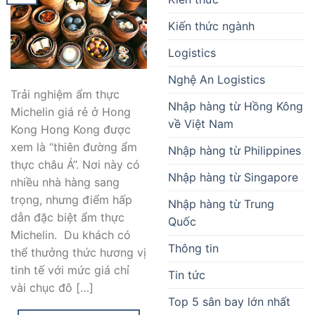
Kiến thức ngành
Logistics
Nghệ An Logistics
Trải nghiệm ẩm thực
Nhập hàng từ Hồng Kông
Michelin giá rẻ ở Hong
về Việt Nam
Kong Hong Kong được
xem là “thiên đường ẩm
Nhập hàng từ Philippines
thực châu Á”. Nơi này có
Nhập hàng từ Singapore
nhiều nhà hàng sang
trọng, nhưng điểm hấp
Nhập hàng từ Trung
dẫn đặc biệt ẩm thực
Quốc
Michelin. Du khách có
Thông tin
thể thưởng thức hương vị
tinh tế với mức giá chỉ
Tin tức
vài chục đô […]
Top 5 sân bay lớn nhất