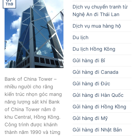
Th9
Dịch vụ chuyển tranh từ
Nghệ An đi Thái Lan
Dịch vụ mua hàng hộ
Du lịch
Du lịch Hồng Kông
Gửi hàng đi Bỉ
Gửi hàng đi Canada
Bank of China Tower –
Gửi hàng đi Đức
nhiều người cho rằng
kiến trúc nhọn góc mang
Gửi hàng đi Hàn Quốc
năng lượng sát khí Bank
Gửi hàng đi Hồng Kồng
of China Tower nằm ở
khu Central, Hồng Kông.
Gửi hàng đi Mỹ
Công trình được khánh
Gửi hàng đi Nhật Bản
thành năm 1990 và từng