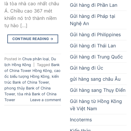
là tòa nhà cao nhất châu
Gửi hàng đi Phần Lan
Á. Chiều cao 367 mét
Gửi hàng đi Pháp tại
khiến nó trở thành niềm
Nghệ An
tự hào […]
Gửi hàng đi Philippines
CONTINUE READING
→
Gửi hàng đi Thái Lan
Gửi hàng đi Trung Quốc
Posted in
Chưa phân loại
,
Du
lịch Hồng Kông
|
Tagged
Bank
Gửi hàng đi Úc
of China Tower Hồng Kông
,
cao
ốc biểu tượng Hồng Kông
,
kiến
gửi hàng sang châu Âu
trúc Bank of China Tower
,
phong thủy Bank of China
Gửi hàng sang Thụy Điển
Tower
,
tòa nhà Bank of China
Tower
Leave a comment
Gửi hàng từ Hồng Kông
về Việt Nam
Incoterms
Kiến thức