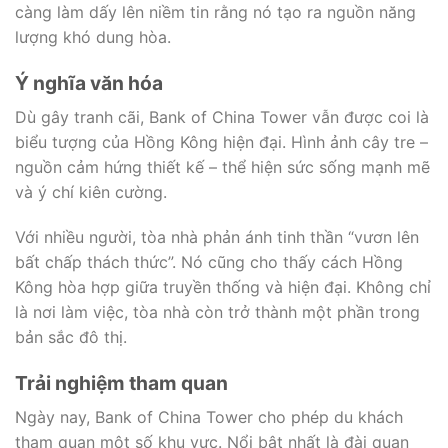
càng làm dấy lên niềm tin rằng nó tạo ra nguồn năng
lượng khó dung hòa.
Ý nghĩa văn hóa
Dù gây tranh cãi, Bank of China Tower vẫn được coi là
biểu tượng của Hồng Kông hiện đại. Hình ảnh cây tre –
nguồn cảm hứng thiết kế – thể hiện sức sống mạnh mẽ
và ý chí kiên cường.
Với nhiều người, tòa nhà phản ánh tinh thần “vươn lên
bất chấp thách thức”. Nó cũng cho thấy cách Hồng
Kông hòa hợp giữa truyền thống và hiện đại. Không chỉ
là nơi làm việc, tòa nhà còn trở thành một phần trong
bản sắc đô thị.
Trải nghiệm tham quan
Ngày nay, Bank of China Tower cho phép du khách
tham quan một số khu vực. Nổi bật nhất là đài quan