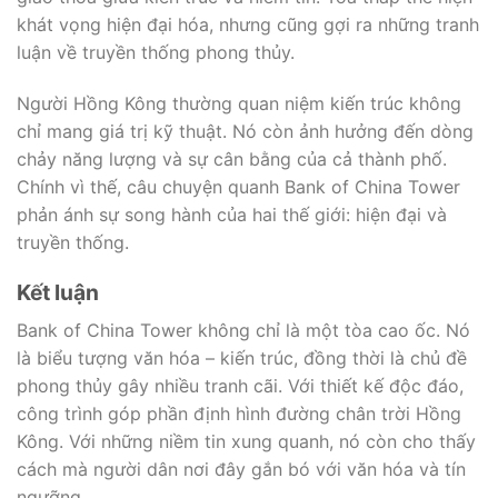
khát vọng hiện đại hóa, nhưng cũng gợi ra những tranh
luận về truyền thống phong thủy.
Người Hồng Kông thường quan niệm kiến trúc không
chỉ mang giá trị kỹ thuật. Nó còn ảnh hưởng đến dòng
chảy năng lượng và sự cân bằng của cả thành phố.
Chính vì thế, câu chuyện quanh Bank of China Tower
phản ánh sự song hành của hai thế giới: hiện đại và
truyền thống.
Kết luận
Bank of China Tower không chỉ là một tòa cao ốc. Nó
là biểu tượng văn hóa – kiến trúc, đồng thời là chủ đề
phong thủy gây nhiều tranh cãi. Với thiết kế độc đáo,
công trình góp phần định hình đường chân trời Hồng
Kông. Với những niềm tin xung quanh, nó còn cho thấy
cách mà người dân nơi đây gắn bó với văn hóa và tín
ngưỡng.