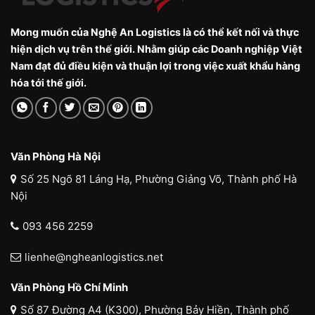
Mong muốn của Nghệ An Logistics là có thể kết nối và thực
hiện dịch vụ trên thế giới. Nhằm giúp các Doanh nghiệp Việt
Nam đạt đủ điều kiện và thuận lợi trong việc xuất khẩu hàng
hóa tới thế giới.
Văn Phòng Hà Nội
Số 25 Ngõ 81 Láng Hạ, Phường Giảng Võ, Thành phố Hà
Nội
093 456 2259
lienhe@ngheanlogistics.net
Văn Phòng Hồ Chí Minh
Số 87 Đường A4 (K300), Phường Bảy Hiền, Thành phố