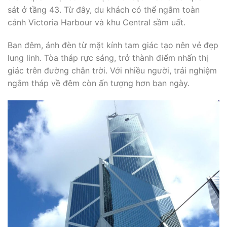
sát ở tầng 43. Từ đây, du khách có thể ngắm toàn
cảnh Victoria Harbour và khu Central sầm uất.
Ban đêm, ánh đèn từ mặt kính tam giác tạo nên vẻ đẹp
lung linh. Tòa tháp rực sáng, trở thành điểm nhấn thị
giác trên đường chân trời. Với nhiều người, trải nghiệm
ngắm tháp về đêm còn ấn tượng hơn ban ngày.