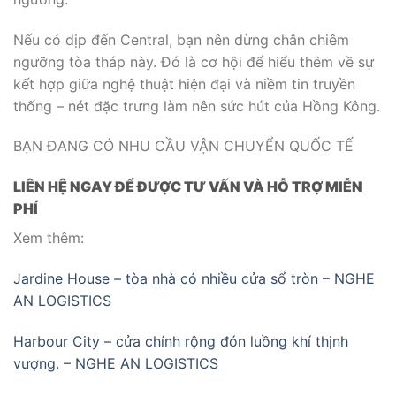
Nếu có dịp đến Central, bạn nên dừng chân chiêm
ngưỡng tòa tháp này. Đó là cơ hội để hiểu thêm về sự
kết hợp giữa nghệ thuật hiện đại và niềm tin truyền
thống – nét đặc trưng làm nên sức hút của Hồng Kông.
BẠN ĐANG CÓ NHU CẦU VẬN CHUYỂN QUỐC TẾ
LIÊN HỆ NGAY ĐỂ ĐƯỢC TƯ VẤN VÀ HỖ TRỢ MIỄN
PHÍ
Xem thêm:
Jardine House – tòa nhà có nhiều cửa sổ tròn – NGHE
AN LOGISTICS
Harbour City – cửa chính rộng đón luồng khí thịnh
vượng. – NGHE AN LOGISTICS