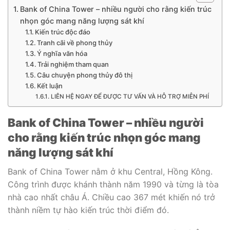
Bank of China Tower – nhiều người cho rằng kiến trúc
nhọn góc mang năng lượng sát khí
Kiến trúc độc đáo
Tranh cãi về phong thủy
Ý nghĩa văn hóa
Trải nghiệm tham quan
Câu chuyện phong thủy đô thị
Kết luận
LIÊN HỆ NGAY ĐỂ ĐƯỢC TƯ VẤN VÀ HỖ TRỢ MIỄN PHÍ
Bank of China Tower – nhiều người
cho rằng kiến trúc nhọn góc mang
năng lượng sát khí
Bank of China Tower nằm ở khu Central, Hồng Kông.
Công trình được khánh thành năm 1990 và từng là tòa
nhà cao nhất châu Á. Chiều cao 367 mét khiến nó trở
thành niềm tự hào kiến trúc thời điểm đó.