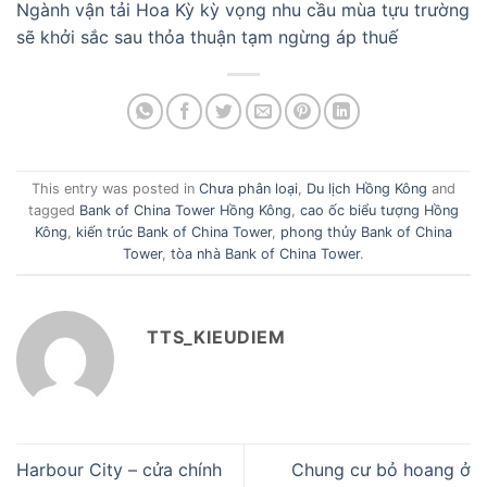
Ngành vận tải Hoa Kỳ kỳ vọng nhu cầu mùa tựu trường
sẽ khởi sắc sau thỏa thuận tạm ngừng áp thuế
This entry was posted in
Chưa phân loại
,
Du lịch Hồng Kông
and
tagged
Bank of China Tower Hồng Kông
,
cao ốc biểu tượng Hồng
Kông
,
kiến trúc Bank of China Tower
,
phong thủy Bank of China
Tower
,
tòa nhà Bank of China Tower
.
TTS_KIEUDIEM
Harbour City – cửa chính
Chung cư bỏ hoang ở