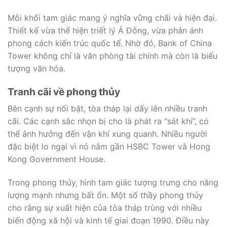
Mỗi khối tam giác mang ý nghĩa vững chãi và hiện đại.
Thiết kế vừa thể hiện triết lý Á Đông, vừa phản ánh
phong cách kiến trúc quốc tế. Nhờ đó, Bank of China
Tower không chỉ là văn phòng tài chính mà còn là biểu
tượng văn hóa.
Tranh cãi về phong thủy
Bên cạnh sự nổi bật, tòa tháp lại dấy lên nhiều tranh
cãi. Các cạnh sắc nhọn bị cho là phát ra “sát khí”, có
thể ảnh hưởng đến vận khí xung quanh. Nhiều người
đặc biệt lo ngại vì nó nằm gần HSBC Tower và Hong
Kong Government House.
Trong phong thủy, hình tam giác tượng trưng cho năng
lượng mạnh nhưng bất ổn. Một số thầy phong thủy
cho rằng sự xuất hiện của tòa tháp trùng với nhiều
biến động xã hội và kinh tế giai đoạn 1990. Điều này