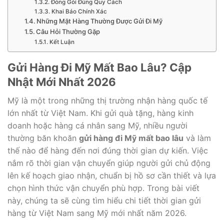
Đóng Gói Đúng Quy Cách
Khai Báo Chính Xác
Những Mặt Hàng Thường Được Gửi Đi Mỹ
Câu Hỏi Thường Gặp
Kết Luận
Gửi Hàng Đi Mỹ Mất Bao Lâu? Cập
Nhật Mới Nhất 2026
Mỹ là một trong những thị trường nhận hàng quốc tế
lớn nhất từ Việt Nam. Khi gửi quà tặng, hàng kinh
doanh hoặc hàng cá nhân sang Mỹ, nhiều người
thường băn khoăn
gửi hàng đi Mỹ mất bao lâu
và làm
thế nào để hàng đến nơi đúng thời gian dự kiến. Việc
nắm rõ thời gian vận chuyển giúp người gửi chủ động
lên kế hoạch giao nhận, chuẩn bị hồ sơ cần thiết và lựa
chọn hình thức vận chuyển phù hợp. Trong bài viết
này, chúng ta sẽ cùng tìm hiểu chi tiết thời gian gửi
hàng từ Việt Nam sang Mỹ mới nhất năm 2026.