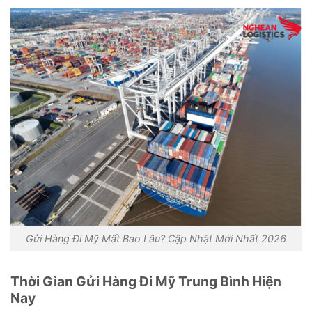
Gửi Hàng Đi Mỹ Mất Bao Lâu? Cập Nhật Mới Nhất 2026
Thời Gian Gửi Hàng Đi Mỹ Trung Bình Hiện
Nay