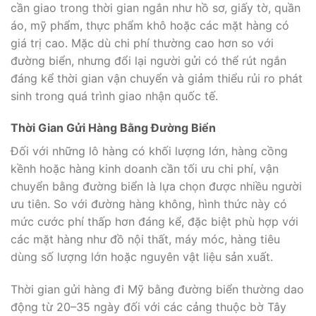
cần giao trong thời gian ngắn như hồ sơ, giấy tờ, quần
áo, mỹ phẩm, thực phẩm khô hoặc các mặt hàng có
giá trị cao. Mặc dù chi phí thường cao hơn so với
đường biển, nhưng đổi lại người gửi có thể rút ngắn
đáng kể thời gian vận chuyển và giảm thiểu rủi ro phát
sinh trong quá trình giao nhận quốc tế.
Thời Gian Gửi Hàng Bằng Đường Biển
Đối với những lô hàng có khối lượng lớn, hàng cồng
kềnh hoặc hàng kinh doanh cần tối ưu chi phí, vận
chuyển bằng đường biển là lựa chọn được nhiều người
ưu tiên. So với đường hàng không, hình thức này có
mức cước phí thấp hơn đáng kể, đặc biệt phù hợp với
các mặt hàng như đồ nội thất, máy móc, hàng tiêu
dùng số lượng lớn hoặc nguyên vật liệu sản xuất.
Thời gian gửi hàng đi Mỹ bằng đường biển thường dao
động từ 20–35 ngày đối với các cảng thuộc bờ Tây