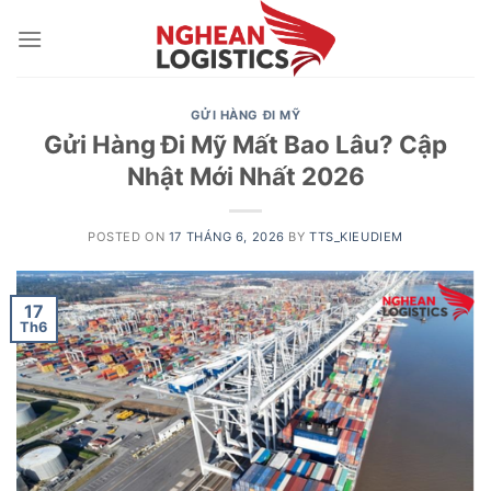
Skip
to
content
GỬI HÀNG ĐI MỸ
Gửi Hàng Đi Mỹ Mất Bao Lâu? Cập
Nhật Mới Nhất 2026
POSTED ON
17 THÁNG 6, 2026
BY
TTS_KIEUDIEM
17
Th6