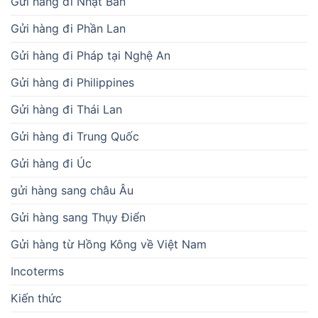
Gửi hàng đi Nhật Bản
Gửi hàng đi Phần Lan
Gửi hàng đi Pháp tại Nghệ An
Gửi hàng đi Philippines
Gửi hàng đi Thái Lan
Gửi hàng đi Trung Quốc
Gửi hàng đi Úc
gửi hàng sang châu Âu
Gửi hàng sang Thụy Điển
Gửi hàng từ Hồng Kông về Việt Nam
Incoterms
Kiến thức