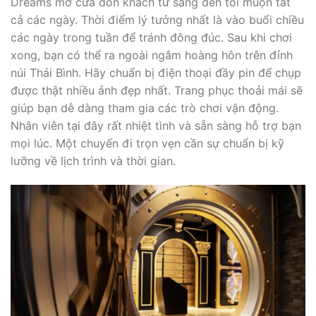
Dreams mở cửa đón khách từ sáng đến tối muộn tất
cả các ngày. Thời điểm lý tưởng nhất là vào buổi chiều
các ngày trong tuần để tránh đông đúc. Sau khi chơi
xong, bạn có thể ra ngoài ngắm hoàng hôn trên đỉnh
núi Thái Bình. Hãy chuẩn bị điện thoại đầy pin để chụp
được thật nhiều ảnh đẹp nhất. Trang phục thoải mái sẽ
giúp bạn dễ dàng tham gia các trò chơi vận động.
Nhân viên tại đây rất nhiệt tình và sẵn sàng hỗ trợ bạn
mọi lúc. Một chuyến đi trọn vẹn cần sự chuẩn bị kỹ
lưỡng về lịch trình và thời gian.