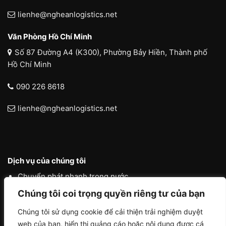
lienhe@ngheanlogistics.net
Văn Phòng Hồ Chí Minh
Số 87 Đường A4 (K300), Phường Bảy Hiền, Thành phố
Hồ Chí Minh
090 226 8618
lienhe@ngheanlogistics.net
Dịch vụ của chúng tôi
Chuyển phát nhanh trong nước
Chúng tôi coi trọng quyền riêng tư của bạn
Chuyển phát nhanh quốc tế
Liên vận quốc tế
Chúng tôi sử dụng cookie để cải thiện trải nghiệm duyệt
web của bạn, hiển thị quảng cáo hoặc nội dung được cá