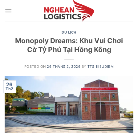
Skip
to
content
DU LỊCH
Monopoly Dreams: Khu Vui Chơi
Cờ Tỷ Phú Tại Hồng Kông
POSTED ON
26 THÁNG 2, 2026
BY
TTS_KIEUDIEM
26
Th2