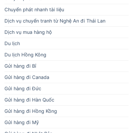
Chuyển phát nhanh tài liệu
Dịch vụ chuyển tranh từ Nghệ An đi Thái Lan
Dịch vụ mua hàng hộ
Du lịch
Du lịch Hồng Kông
Gửi hàng đi Bỉ
Gửi hàng đi Canada
Gửi hàng đi Đức
Gửi hàng đi Hàn Quốc
Gửi hàng đi Hồng Kồng
Gửi hàng đi Mỹ