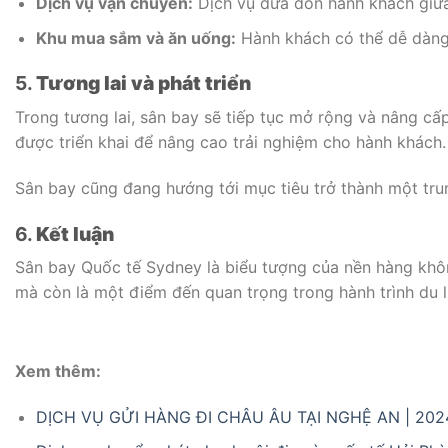
Dịch vụ vận chuyển:
Dịch vụ đưa đón hành khách giữa
Khu mua sắm và ăn uống:
Hành khách có thể dễ dàng 
5.
Tương lai và phát triển
Trong tương lai, sân bay sẽ tiếp tục mở rộng và nâng c
được triển khai để nâng cao trải nghiệm cho hành khách.
Sân bay cũng đang hướng tới mục tiêu trở thành một tru
6.
Kết luận
Sân bay Quốc tế Sydney là biểu tượng của nền hàng không
mà còn là một điểm đến quan trọng trong hành trình du l
Xem thêm:
DỊCH VỤ GỬI HÀNG ĐI CHÂU ÂU TẠI NGHỆ AN | 202