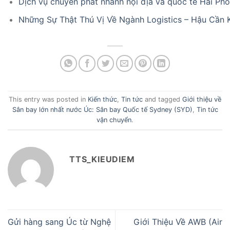
Dịch vụ chuyển phát nhanh nội địa và quốc tế Hải Ph
Những Sự Thật Thú Vị Về Ngành Logistics – Hậu Cần
This entry was posted in
Kiến thức
,
Tin tức
and tagged
Giới thiệu về
Sân bay lớn nhất nước Úc: Sân bay Quốc tế Sydney (SYD)
,
Tin tức
vận chuyển
.
TTS_KIEUDIEM
Gửi hàng sang Úc từ Nghệ
Giới Thiệu Về AWB (Air