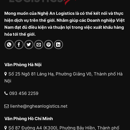
Mong muốn của Nghệ An Logistics là có thể kết nối và thực
hiện dịch vụ trên thế giới. Nhằm giúp các Doanh nghiệp Việt
Nam đạt đủ điều kiện và thuận lợi trong việc xuất khẩu hàng
hóa tới thế giới.
Văn Phòng Hà Nội
Số 25 Ngõ 81 Láng Hạ, Phường Giảng Võ, Thành phố Hà
Nội
093 456 2259
lienhe@ngheanlogistics.net
Văn Phòng Hồ Chí Minh
Số 87 Đường A4 (K300), Phường Bảy Hiền, Thành phố