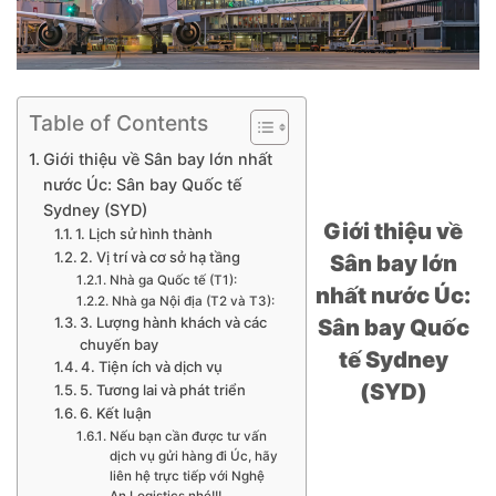
Table of Contents
Giới thiệu về Sân bay lớn nhất
nước Úc: Sân bay Quốc tế
Sydney (SYD)
Giới thiệu về
1. Lịch sử hình thành
2. Vị trí và cơ sở hạ tầng
Sân bay lớn
Nhà ga Quốc tế (T1):
nhất nước Úc:
Nhà ga Nội địa (T2 và T3):
Sân bay Quốc
3. Lượng hành khách và các
chuyến bay
tế Sydney
4. Tiện ích và dịch vụ
(SYD)
5. Tương lai và phát triển
6. Kết luận
Nếu bạn cần được tư vấn
dịch vụ gửi hàng đi Úc, hãy
liên hệ trực tiếp với Nghệ
An Logistics nhé!!!