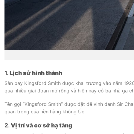
1.
Lịch sử hình thành
Sân bay Kingsford Smith được khai trương vào năm 1920.
qua nhiều giai đoạn mở rộng và hiện nay có ba nhà ga c
Tên gọi “Kingsford Smith” được đặt để vinh danh Sir Ch
quan trọng của nền hàng không Úc.
2.
Vị trí và cơ sở hạ tầng