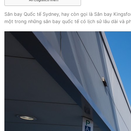
Sân bay Quốc tế Sydney, hay còn gọi là Sân bay Kingsfo
một trong những sân bay quốc tế có lịch sử lâu dài và p