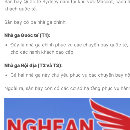
Sân bay Quốc tế Sydney nằm tại khu vực Mascot, cách tru
khách quốc tế.
Sân bay có ba nhà ga chính:
Nhà ga Quốc tế (T1):
Đây là nhà ga chính phục vụ các chuyến bay quốc tế, 
cho các hành khách cao cấp.
Nhà ga Nội địa (T2 và T3):
Cả hai nhà ga này chủ yếu phục vụ các chuyến bay nội
Ngoài ra, sân bay còn có các cơ sở hạ tầng phục vụ hàn