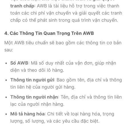
tranh chấp
: AWB là tài liệu hỗ trợ trong việc thanh
toán các chi phí vận chuyển và giải quyết các tranh
chấp có thể phát sinh trong quá trình vận chuyển.
4. Các Thông Tin Quan Trọng Trên AWB
Một AWB tiêu chuẩn sẽ bao gồm các thông tin cơ bản
sau:
Số AWB
: Mã số duy nhất của vận đơn, giúp nhận
diện và theo dõi lô hàng.
Thông tin người gửi
: Bao gồm tên, địa chỉ và thông
tin liên hệ của người gửi hàng.
Thông tin người nhận
: Tên, địa chỉ và thông tin liên
lạc của người nhận hàng.
Mô tả hàng hóa
: Chi tiết về loại hàng hóa, trọng
lượng, số lượng, và các yêu cầu đặc biệt.