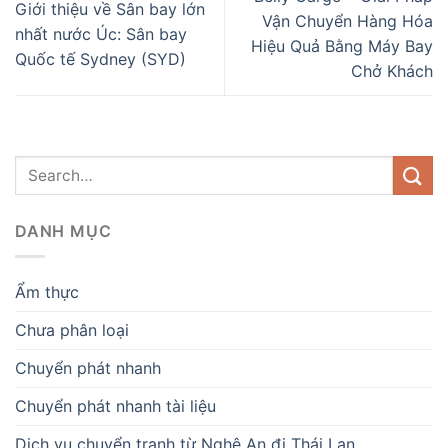
Giới thiệu về Sân bay lớn
Vận Chuyển Hàng Hóa
nhất nước Úc: Sân bay
Hiệu Quả Bằng Máy Bay
Quốc tế Sydney (SYD)
Chở Khách
DANH MỤC
Ẩm thực
Chưa phân loại
Chuyển phát nhanh
Chuyển phát nhanh tài liệu
Dịch vụ chuyển tranh từ Nghệ An đi Thái Lan