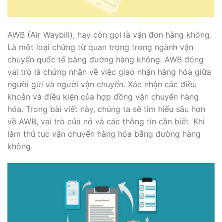
AWB (Air Waybill), hay còn gọi là vận đơn hàng không.
Là một loại chứng từ quan trọng trong ngành vận
chuyển quốc tế bằng đường hàng không. AWB đóng
vai trò là chứng nhận về việc giao nhận hàng hóa giữa
người gửi và người vận chuyển. Xác nhận các điều
khoản và điều kiện của hợp đồng vận chuyển hàng
hóa. Trong bài viết này, chúng ta sẽ tìm hiểu sâu hơn
về AWB, vai trò của nó và các thông tin cần biết. Khi
làm thủ tục vận chuyển hàng hóa bằng đường hàng
không.