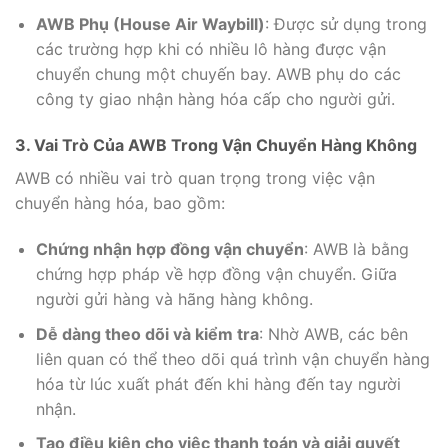
AWB Phụ (House Air Waybill)
: Được sử dụng trong
các trường hợp khi có nhiều lô hàng được vận
chuyển chung một chuyến bay. AWB phụ do các
công ty giao nhận hàng hóa cấp cho người gửi.
3. Vai Trò Của AWB Trong Vận Chuyển Hàng Không
AWB có nhiều vai trò quan trọng trong việc vận
chuyển hàng hóa, bao gồm:
Chứng nhận hợp đồng vận chuyển
: AWB là bằng
chứng hợp pháp về hợp đồng vận chuyển. Giữa
người gửi hàng và hãng hàng không.
Dễ dàng theo dõi và kiểm tra
: Nhờ AWB, các bên
liên quan có thể theo dõi quá trình vận chuyển hàng
hóa từ lúc xuất phát đến khi hàng đến tay người
nhận.
Tạo điều kiện cho việc thanh toán và giải quyết