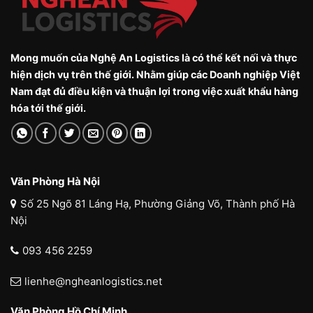
Mong muốn của Nghệ An Logistics là có thể kết nối và thực
hiện dịch vụ trên thế giới. Nhằm giúp các Doanh nghiệp Việt
Nam đạt đủ điều kiện và thuận lợi trong việc xuất khẩu hàng
hóa tới thế giới.
Văn Phòng Hà Nội
Số 25 Ngõ 81 Láng Hạ, Phường Giảng Võ, Thành phố Hà
Nội
093 456 2259
lienhe@ngheanlogistics.net
Văn Phòng Hồ Chí Minh