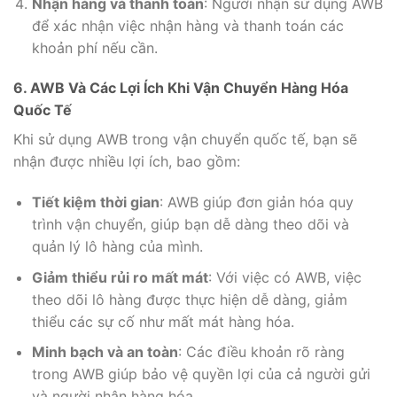
Nhận hàng và thanh toán
: Người nhận sử dụng AWB
để xác nhận việc nhận hàng và thanh toán các
khoản phí nếu cần.
6. AWB Và Các Lợi Ích Khi Vận Chuyển Hàng Hóa
Quốc Tế
Khi sử dụng AWB trong vận chuyển quốc tế, bạn sẽ
nhận được nhiều lợi ích, bao gồm:
Tiết kiệm thời gian
: AWB giúp đơn giản hóa quy
trình vận chuyển, giúp bạn dễ dàng theo dõi và
quản lý lô hàng của mình.
Giảm thiểu rủi ro mất mát
: Với việc có AWB, việc
theo dõi lô hàng được thực hiện dễ dàng, giảm
thiểu các sự cố như mất mát hàng hóa.
Minh bạch và an toàn
: Các điều khoản rõ ràng
trong AWB giúp bảo vệ quyền lợi của cả người gửi
và người nhận hàng hóa.