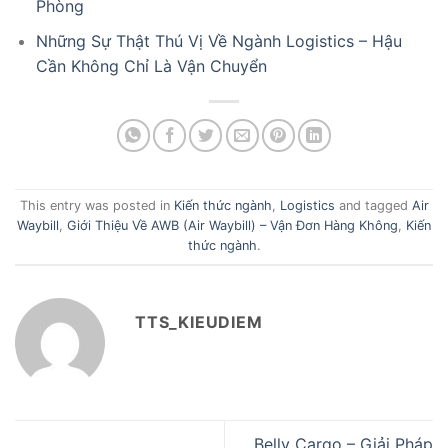
Phòng
Những Sự Thật Thú Vị Về Ngành Logistics – Hậu
Cần Không Chỉ Là Vận Chuyển
This entry was posted in
Kiến thức ngành
,
Logistics
and tagged
Air
Waybill
,
Giới Thiệu Về AWB (Air Waybill) – Vận Đơn Hàng Không
,
Kiến
thức ngành
.
TTS_KIEUDIEM
Belly Cargo – Giải Pháp