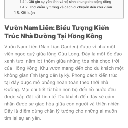
Giữ gìn sự yên tĩnh và vệ sinh chung cho cộng đồng
Thời điểm lý tưởng và cách di chuyển đến khu vườn
Kết luận
Vườn Nam Liên: Biểu Tượng Kiến
Trúc Nhà Đường Tại Hồng Kông
Vườn Nam Liên (Nan Lian Garden) được ví như một
viên ngọc quý giữa lòng Cửu Long. Đây là một ốc đảo
xanh tươi nằm lọt thỏm giữa những tòa nhà chọc trời
của Hồng Kông. Khu vườn mang đến cho du khách một
không gian tĩnh lặng đến lạ kỳ. Phong cách kiến trúc
tại đây được mô phỏng hoàn toàn theo thời nhà
Đường. Mọi chi tiết từ hòn non bộ đến hồ nước đều
được sắp đặt rất tinh tế. Du khách đến đây sẽ cảm
nhận được sự giao hòa giữa con người và thiên nhiên.
Đây là điểm dừng chân lý tưởng cho những ai muốn
tìm lại sự an yên.