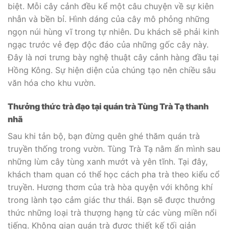
biệt. Mỗi cây cảnh đều kể một câu chuyện về sự kiên
nhẫn và bền bỉ. Hình dáng của cây mô phỏng những
ngọn núi hùng vĩ trong tự nhiên. Du khách sẽ phải kinh
ngạc trước vẻ đẹp độc đáo của những gốc cây này.
Đây là nơi trưng bày nghệ thuật cây cảnh hàng đầu tại
Hồng Kông. Sự hiện diện của chúng tạo nên chiều sâu
văn hóa cho khu vườn.
Thưởng thức trà đạo tại quán trà Tùng Trà Tạ thanh
nhã
Sau khi tản bộ, bạn đừng quên ghé thăm quán trà
truyền thống trong vườn. Tùng Trà Tạ nằm ẩn mình sau
những lùm cây tùng xanh mướt và yên tĩnh. Tại đây,
khách tham quan có thể học cách pha trà theo kiểu cổ
truyền. Hương thơm của trà hòa quyện với không khí
trong lành tạo cảm giác thư thái. Bạn sẽ được thưởng
thức những loại trà thượng hạng từ các vùng miền nổi
tiếng. Không gian quán trà được thiết kế tối giản