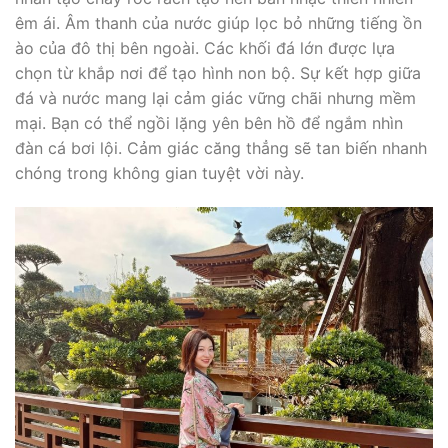
êm ái. Âm thanh của nước giúp lọc bỏ những tiếng ồn
ào của đô thị bên ngoài. Các khối đá lớn được lựa
chọn từ khắp nơi để tạo hình non bộ. Sự kết hợp giữa
đá và nước mang lại cảm giác vững chãi nhưng mềm
mại. Bạn có thể ngồi lặng yên bên hồ để ngắm nhìn
đàn cá bơi lội. Cảm giác căng thẳng sẽ tan biến nhanh
chóng trong không gian tuyệt vời này.