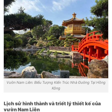
Vườn Nam Liên: Biểu Tượng Kiến Trúc Nhà Đường Tại Hồng
Kông
Lịch sử hình thành và triết lý thiết kế của
vườn Nam Liên