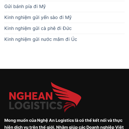
Gửi bánh pía đi Mỹ
Kinh nghiệm gửi yến sào đi Mỹ
Kinh nghiệm gửi cà phê đi Đức
Kinh nghiệm gửi nước mắm đi Úc
Mong muốn của Nghệ An Logistics là có thể kết nối và thực
hiện dịch vụ trên thế giới. Nhằm giúp các Doanh nghiệp Việt