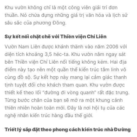
Khu vườn không chỉ là một công viên giải trí đơn
thuần. Nó chứa đựng những giá trị văn hóa và lịch sử
sâu sắc của phương Đông.
Sự kết nối chặt chẽ với Thiền viện Chí Liên
Vườn Nam Liên được khánh thành vào năm 2006 với
diện tích khoảng 3,5 héc-ta. Khu vườn nằm ngay sát
bên Thiền viện Chí Liên nổi tiếng không kém. Hai địa
điểm này tạo nên một quần thể kiến trúc tâm linh vô
cùng đồ sộ. Sự kết hợp này mang lại cảm giác thanh
tịnh tuyệt đối cho khách tham quan. Khu vườn được
thiết kế theo lối “đường đi vòng quanh” rất đặc trưng.
Từng bước chân của bạn sẽ mở ra một khung cảnh
thiên nhiên hoàn toàn mới. Đây là nơi hội tụ của các
nghệ nhân kiến trúc hàng đầu thế giới.
Triết lý sắp đặt theo phong cách kiến trúc nhà Đường