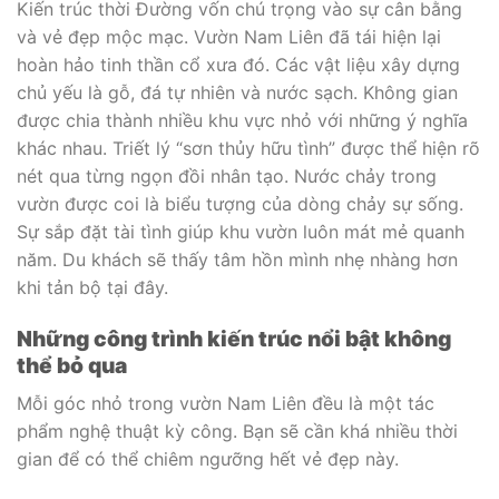
Kiến trúc thời Đường vốn chú trọng vào sự cân bằng
và vẻ đẹp mộc mạc. Vườn Nam Liên đã tái hiện lại
hoàn hảo tinh thần cổ xưa đó. Các vật liệu xây dựng
chủ yếu là gỗ, đá tự nhiên và nước sạch. Không gian
được chia thành nhiều khu vực nhỏ với những ý nghĩa
khác nhau. Triết lý “sơn thủy hữu tình” được thể hiện rõ
nét qua từng ngọn đồi nhân tạo. Nước chảy trong
vườn được coi là biểu tượng của dòng chảy sự sống.
Sự sắp đặt tài tình giúp khu vườn luôn mát mẻ quanh
năm. Du khách sẽ thấy tâm hồn mình nhẹ nhàng hơn
khi tản bộ tại đây.
Những công trình kiến trúc nổi bật không
thể bỏ qua
Mỗi góc nhỏ trong vườn Nam Liên đều là một tác
phẩm nghệ thuật kỳ công. Bạn sẽ cần khá nhiều thời
gian để có thể chiêm ngưỡng hết vẻ đẹp này.