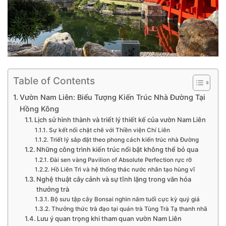
Table of Contents
Vườn Nam Liên: Biểu Tượng Kiến Trúc Nhà Đường Tại
Hồng Kông
Lịch sử hình thành và triết lý thiết kế của vườn Nam Liên
Sự kết nối chặt chẽ với Thiền viện Chí Liên
Triết lý sắp đặt theo phong cách kiến trúc nhà Đường
Những công trình kiến trúc nổi bật không thể bỏ qua
Đài sen vàng Pavilion of Absolute Perfection rực rỡ
Hồ Liên Trì và hệ thống thác nước nhân tạo hùng vĩ
Nghệ thuật cây cảnh và sự tĩnh lặng trong văn hóa
thưởng trà
Bộ sưu tập cây Bonsai nghìn năm tuổi cực kỳ quý giá
Thưởng thức trà đạo tại quán trà Tùng Trà Tạ thanh nhã
Lưu ý quan trọng khi tham quan vườn Nam Liên