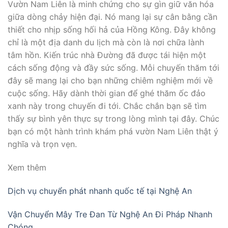
Vườn Nam Liên là minh chứng cho sự gìn giữ văn hóa
giữa dòng chảy hiện đại. Nó mang lại sự cân bằng cần
thiết cho nhịp sống hối hả của Hồng Kông. Đây không
chỉ là một địa danh du lịch mà còn là nơi chữa lành
tâm hồn. Kiến trúc nhà Đường đã được tái hiện một
cách sống động và đầy sức sống. Mỗi chuyến thăm tới
đây sẽ mang lại cho bạn những chiêm nghiệm mới về
cuộc sống. Hãy dành thời gian để ghé thăm ốc đảo
xanh này trong chuyến đi tới. Chắc chắn bạn sẽ tìm
thấy sự bình yên thực sự trong lòng mình tại đây. Chúc
bạn có một hành trình khám phá vườn Nam Liên thật ý
nghĩa và trọn vẹn.
Xem thêm
Dịch vụ chuyển phát nhanh quốc tế tại Nghệ An
Vận Chuyển Mây Tre Đan Từ Nghệ An Đi Pháp Nhanh
Chóng