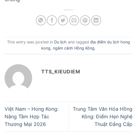
This entry was posted in
Du lịch
and tagged
địa điểm du lịch hong
kong
,
ngắm cảnh Hồng Kông
.
TTS_KIEUDIEM
Việt Nam – Hong Kong:
Trung Tâm Văn Hóa Hồng
Nâng Tầm Hợp Tác
Kông: Điểm Hẹn Nghệ
Thương Mại 2026
Thuật Đẳng Cấp