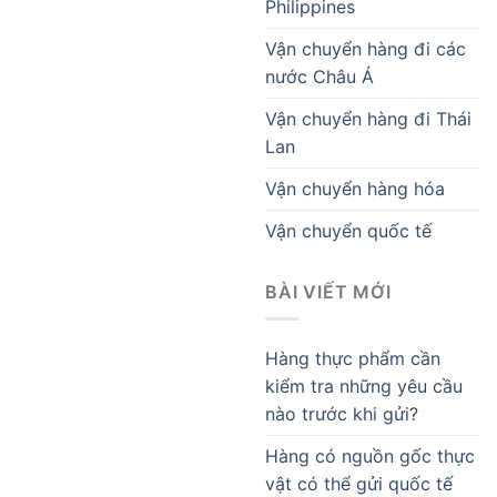
Philippines
Vận chuyển hàng đi các
nước Châu Á
Vận chuyển hàng đi Thái
Lan
Vận chuyển hàng hóa
Vận chuyển quốc tế
BÀI VIẾT MỚI
Hàng thực phẩm cần
kiểm tra những yêu cầu
nào trước khi gửi?
Hàng có nguồn gốc thực
vật có thể gửi quốc tế