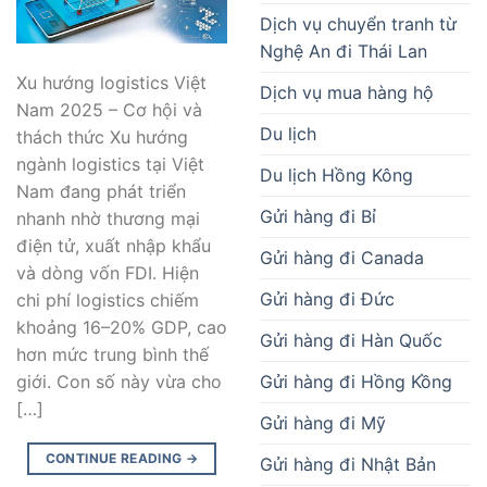
Dịch vụ chuyển tranh từ
Nghệ An đi Thái Lan
Xu hướng logistics Việt
Dịch vụ mua hàng hộ
Nam 2025 – Cơ hội và
Du lịch
thách thức Xu hướng
ngành logistics tại Việt
Du lịch Hồng Kông
Nam đang phát triển
Gửi hàng đi Bỉ
nhanh nhờ thương mại
điện tử, xuất nhập khẩu
Gửi hàng đi Canada
và dòng vốn FDI. Hiện
Gửi hàng đi Đức
chi phí logistics chiếm
khoảng 16–20% GDP, cao
Gửi hàng đi Hàn Quốc
hơn mức trung bình thế
Gửi hàng đi Hồng Kồng
giới. Con số này vừa cho
[…]
Gửi hàng đi Mỹ
CONTINUE READING
→
Gửi hàng đi Nhật Bản