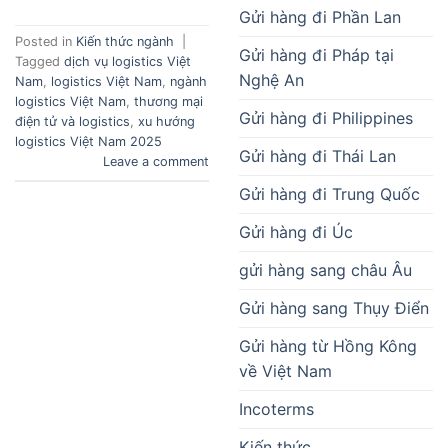
Gửi hàng đi Phần Lan
Posted in
Kiến thức ngành
|
Gửi hàng đi Pháp tại
Tagged
dịch vụ logistics Việt
Nghệ An
Nam
,
logistics Việt Nam
,
ngành
logistics Việt Nam
,
thương mại
Gửi hàng đi Philippines
điện tử và logistics
,
xu hướng
logistics Việt Nam 2025
Gửi hàng đi Thái Lan
Leave a comment
Gửi hàng đi Trung Quốc
Gửi hàng đi Úc
gửi hàng sang châu Âu
Gửi hàng sang Thụy Điển
Gửi hàng từ Hồng Kông
về Việt Nam
Incoterms
Kiến thức