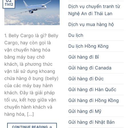
02
Th12
Dịch vụ chuyển tranh từ
Nghệ An đi Thái Lan
Dịch vụ mua hàng hộ
Du lịch
1. Belly Cargo là gì? Belly
Cargo, hay còn gọi là
Du lịch Hồng Kông
vận chuyển hàng hóa
Gửi hàng đi Bỉ
bằng máy bay chở
khách, là phương thức
Gửi hàng đi Canada
vận tải sử dụng khoang
chứa hàng ở bụng (belly)
Gửi hàng đi Đức
của các máy bay hành
Gửi hàng đi Hàn Quốc
khách. Đây là giải pháp
tối ưu, kết hợp giữa vận
Gửi hàng đi Hồng Kồng
chuyển hành khách và
Gửi hàng đi Mỹ
hàng hóa, […]
Gửi hàng đi Nhật Bản
CONTINUE READING
→