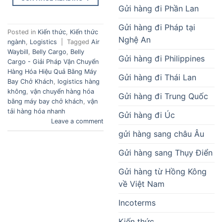
Gửi hàng đi Phần Lan
Gửi hàng đi Pháp tại
Posted in
Kiến thức
,
Kiến thức
Nghệ An
ngành
,
Logistics
|
Tagged
Air
Waybill
,
Belly Cargo
,
Belly
Gửi hàng đi Philippines
Cargo - Giải Pháp Vận Chuyển
Hàng Hóa Hiệu Quả Bằng Máy
Gửi hàng đi Thái Lan
Bay Chở Khách
,
logistics hàng
không
,
vận chuyển hàng hóa
Gửi hàng đi Trung Quốc
bằng máy bay chở khách
,
vận
tải hàng hóa nhanh
Gửi hàng đi Úc
Leave a comment
gửi hàng sang châu Âu
Gửi hàng sang Thụy Điển
Gửi hàng từ Hồng Kông
về Việt Nam
Incoterms
Kiến thức