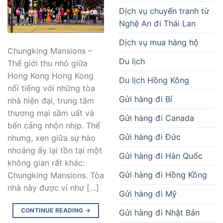
Dịch vụ chuyển tranh từ
Nghệ An đi Thái Lan
Dịch vụ mua hàng hộ
Chungking Mansions –
Du lịch
Thế giới thu nhỏ giữa
Hong Kong Hong Kong
Du lịch Hồng Kông
nổi tiếng với những tòa
Gửi hàng đi Bỉ
nhà hiện đại, trung tâm
thương mại sầm uất và
Gửi hàng đi Canada
bến cảng nhộn nhịp. Thế
Gửi hàng đi Đức
nhưng, xen giữa sự hào
nhoáng ấy lại tồn tại một
Gửi hàng đi Hàn Quốc
không gian rất khác:
Gửi hàng đi Hồng Kồng
Chungking Mansions. Tòa
nhà này được ví như […]
Gửi hàng đi Mỹ
CONTINUE READING
→
Gửi hàng đi Nhật Bản