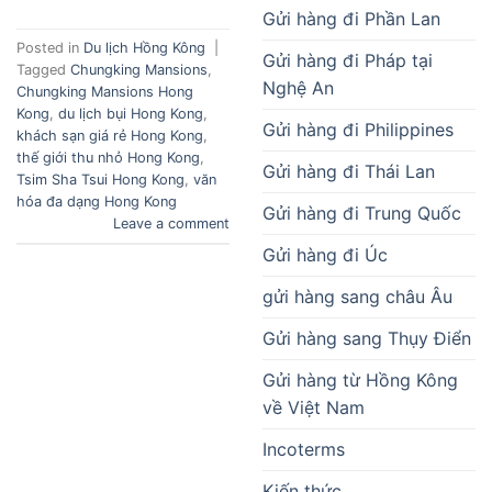
Gửi hàng đi Phần Lan
Posted in
Du lịch Hồng Kông
|
Gửi hàng đi Pháp tại
Tagged
Chungking Mansions
,
Nghệ An
Chungking Mansions Hong
Kong
,
du lịch bụi Hong Kong
,
Gửi hàng đi Philippines
khách sạn giá rẻ Hong Kong
,
thế giới thu nhỏ Hong Kong
,
Gửi hàng đi Thái Lan
Tsim Sha Tsui Hong Kong
,
văn
hóa đa dạng Hong Kong
Gửi hàng đi Trung Quốc
Leave a comment
Gửi hàng đi Úc
gửi hàng sang châu Âu
Gửi hàng sang Thụy Điển
Gửi hàng từ Hồng Kông
về Việt Nam
Incoterms
Kiến thức