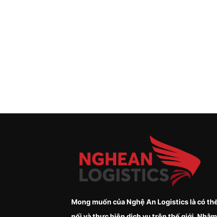
Mong muốn của Nghệ An Logistics là có thể
nối và thực hiện dịch vụ trên thế giới. Nhằm