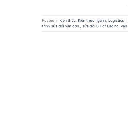
Posted in
Kiến thức
,
Kiến thức ngành
,
Logistics
trình sửa đổi vận đơn.
,
sửa đổi Bill of Lading
,
vận