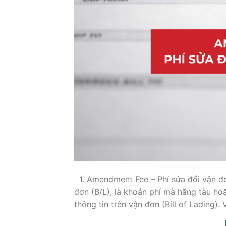
1. Amendment Fee – Phí sửa đổi vận đơn
đơn (B/L), là khoản phí mà hãng tàu ho
thông tin trên vận đơn (Bill of Lading). 