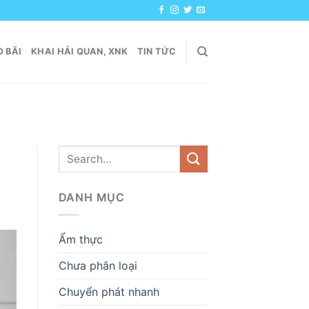
 BÃI
KHAI HẢI QUAN, XNK
TIN TỨC
DANH MỤC
Ẩm thực
Chưa phân loại
Chuyển phát nhanh