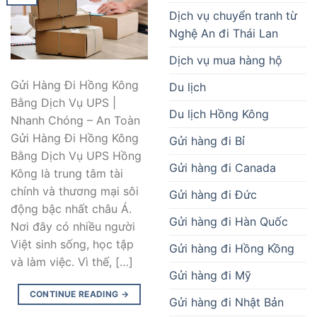
Dịch vụ chuyển tranh từ
Nghệ An đi Thái Lan
Dịch vụ mua hàng hộ
Gửi Hàng Đi Hồng Kông
Du lịch
Bằng Dịch Vụ UPS |
Du lịch Hồng Kông
Nhanh Chóng – An Toàn
Gửi Hàng Đi Hồng Kông
Gửi hàng đi Bỉ
Bằng Dịch Vụ UPS Hồng
Gửi hàng đi Canada
Kông là trung tâm tài
chính và thương mại sôi
Gửi hàng đi Đức
động bậc nhất châu Á.
Gửi hàng đi Hàn Quốc
Nơi đây có nhiều người
Việt sinh sống, học tập
Gửi hàng đi Hồng Kồng
và làm việc. Vì thế, […]
Gửi hàng đi Mỹ
CONTINUE READING
→
Gửi hàng đi Nhật Bản