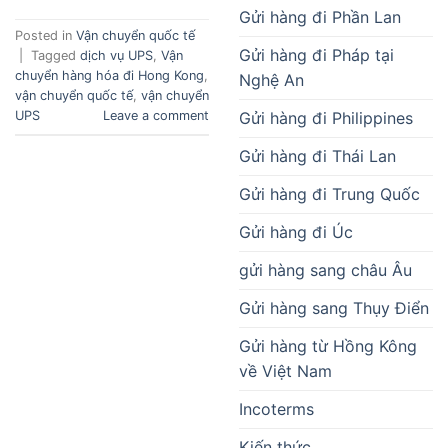
Gửi hàng đi Phần Lan
Posted in
Vận chuyển quốc tế
Gửi hàng đi Pháp tại
|
Tagged
dịch vụ UPS
,
Vận
chuyển hàng hóa đi Hong Kong
,
Nghệ An
vận chuyển quốc tế
,
vận chuyển
Gửi hàng đi Philippines
UPS
Leave a comment
Gửi hàng đi Thái Lan
Gửi hàng đi Trung Quốc
Gửi hàng đi Úc
gửi hàng sang châu Âu
Gửi hàng sang Thụy Điển
Gửi hàng từ Hồng Kông
về Việt Nam
Incoterms
Kiến thức