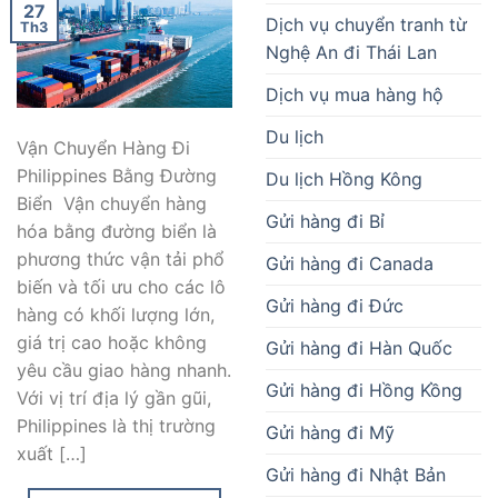
27
Dịch vụ chuyển tranh từ
Th3
Nghệ An đi Thái Lan
Dịch vụ mua hàng hộ
Du lịch
Vận Chuyển Hàng Đi
Philippines Bằng Đường
Du lịch Hồng Kông
Biển Vận chuyển hàng
Gửi hàng đi Bỉ
hóa bằng đường biển là
phương thức vận tải phổ
Gửi hàng đi Canada
biến và tối ưu cho các lô
Gửi hàng đi Đức
hàng có khối lượng lớn,
giá trị cao hoặc không
Gửi hàng đi Hàn Quốc
yêu cầu giao hàng nhanh.
Gửi hàng đi Hồng Kồng
Với vị trí địa lý gần gũi,
Philippines là thị trường
Gửi hàng đi Mỹ
xuất […]
Gửi hàng đi Nhật Bản