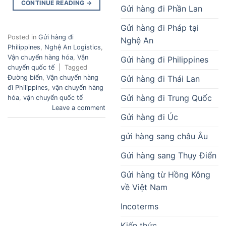
CONTINUE READING
→
Gửi hàng đi Phần Lan
Gửi hàng đi Pháp tại
Posted in
Gửi hàng đi
Nghệ An
Philippines
,
Nghệ An Logistics
,
Vận chuyển hàng hóa
,
Vận
Gửi hàng đi Philippines
chuyển quốc tế
|
Tagged
Gửi hàng đi Thái Lan
Đường biển
,
Vận chuyển hàng
đi Philippines
,
vận chuyển hàng
Gửi hàng đi Trung Quốc
hóa
,
vận chuyển quốc tế
Leave a comment
Gửi hàng đi Úc
gửi hàng sang châu Âu
Gửi hàng sang Thụy Điển
Gửi hàng từ Hồng Kông
về Việt Nam
Incoterms
Kiến thức