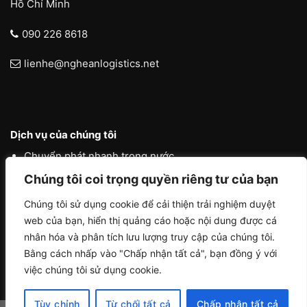
Hồ Chí Minh
090 226 8618
lienhe@ngheanlogistics.net
Dịch vụ của chúng tôi
Chuyển phát nhanh trong nước
Chúng tôi coi trọng quyền riêng tư của bạn
Chuyển phát nhanh quốc tế
Liên vận quốc tế
Chúng tôi sử dụng cookie để cải thiện trải nghiệm duyệt
web của bạn, hiển thị quảng cáo hoặc nội dung được cá
Logistics vận tải nội địa
nhân hóa và phân tích lưu lượng truy cập của chúng tôi.
Bằng cách nhấp vào "Chấp nhận tất cả", bạn đồng ý với
việc chúng tôi sử dụng cookie.
Tùy chỉnh
Từ chối tất cả
Chấp nhận tất cả