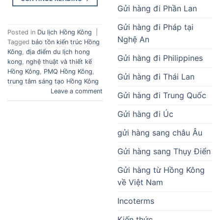
Gửi hàng đi Phần Lan
Gửi hàng đi Pháp tại
Posted in
Du lịch Hồng Kông
|
Nghệ An
Tagged
bảo tồn kiến trúc Hồng
Kông
,
địa điểm du lịch hong
Gửi hàng đi Philippines
kong
,
nghệ thuật và thiết kế
Hồng Kông
,
PMQ Hồng Kông
,
Gửi hàng đi Thái Lan
trung tâm sáng tạo Hồng Kông
Leave a comment
Gửi hàng đi Trung Quốc
Gửi hàng đi Úc
gửi hàng sang châu Âu
Gửi hàng sang Thụy Điển
Gửi hàng từ Hồng Kông
về Việt Nam
Incoterms
Kiến thức