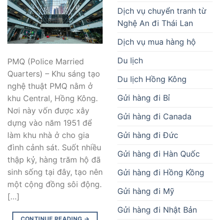
Dịch vụ chuyển tranh từ
Nghệ An đi Thái Lan
Dịch vụ mua hàng hộ
Du lịch
PMQ (Police Married
Quarters) – Khu sáng tạo
Du lịch Hồng Kông
nghệ thuật PMQ nằm ở
Gửi hàng đi Bỉ
khu Central, Hồng Kông.
Nơi này vốn được xây
Gửi hàng đi Canada
dựng vào năm 1951 để
Gửi hàng đi Đức
làm khu nhà ở cho gia
đình cảnh sát. Suốt nhiều
Gửi hàng đi Hàn Quốc
thập kỷ, hàng trăm hộ đã
sinh sống tại đây, tạo nên
Gửi hàng đi Hồng Kồng
một cộng đồng sôi động.
Gửi hàng đi Mỹ
[…]
Gửi hàng đi Nhật Bản
CONTINUE READING
→