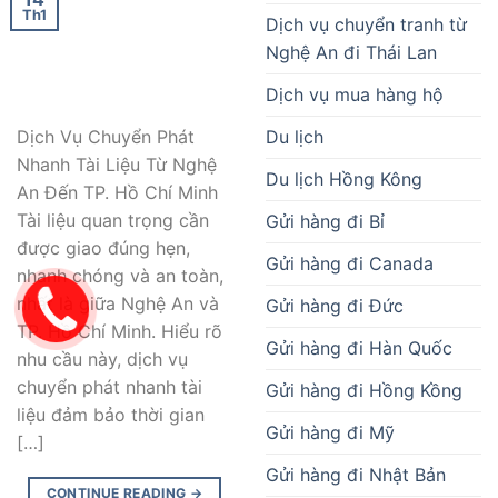
Th1
Dịch vụ chuyển tranh từ
Nghệ An đi Thái Lan
Dịch vụ mua hàng hộ
Du lịch
Dịch Vụ Chuyển Phát
Nhanh Tài Liệu Từ Nghệ
Du lịch Hồng Kông
An Đến TP. Hồ Chí Minh
Tài liệu quan trọng cần
Gửi hàng đi Bỉ
được giao đúng hẹn,
Gửi hàng đi Canada
nhanh chóng và an toàn,
nhất là giữa Nghệ An và
Gửi hàng đi Đức
TP. Hồ Chí Minh. Hiểu rõ
Gửi hàng đi Hàn Quốc
nhu cầu này, dịch vụ
chuyển phát nhanh tài
Gửi hàng đi Hồng Kồng
liệu đảm bảo thời gian
Gửi hàng đi Mỹ
[…]
Gửi hàng đi Nhật Bản
CONTINUE READING
→