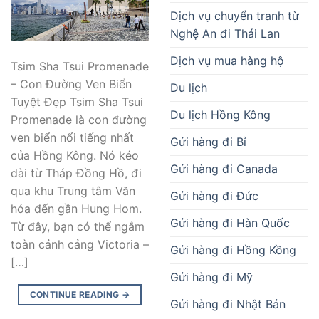
Dịch vụ chuyển tranh từ
Nghệ An đi Thái Lan
Dịch vụ mua hàng hộ
Tsim Sha Tsui Promenade
– Con Đường Ven Biển
Du lịch
Tuyệt Đẹp Tsim Sha Tsui
Du lịch Hồng Kông
Promenade là con đường
ven biển nổi tiếng nhất
Gửi hàng đi Bỉ
của Hồng Kông. Nó kéo
Gửi hàng đi Canada
dài từ Tháp Đồng Hồ, đi
qua khu Trung tâm Văn
Gửi hàng đi Đức
hóa đến gần Hung Hom.
Gửi hàng đi Hàn Quốc
Từ đây, bạn có thể ngắm
toàn cảnh cảng Victoria –
Gửi hàng đi Hồng Kồng
[…]
Gửi hàng đi Mỹ
CONTINUE READING
→
Gửi hàng đi Nhật Bản