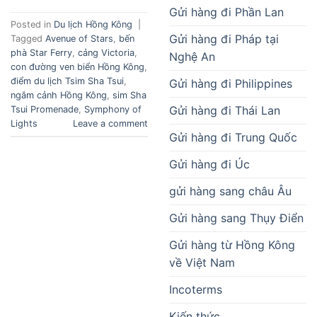
Gửi hàng đi Phần Lan
Posted in
Du lịch Hồng Kông
|
Gửi hàng đi Pháp tại
Tagged
Avenue of Stars
,
bến
phà Star Ferry
,
cảng Victoria
,
Nghệ An
con đường ven biển Hồng Kông
,
điểm du lịch Tsim Sha Tsui
,
Gửi hàng đi Philippines
ngắm cảnh Hồng Kông
,
sim Sha
Gửi hàng đi Thái Lan
Tsui Promenade
,
Symphony of
Lights
Leave a comment
Gửi hàng đi Trung Quốc
Gửi hàng đi Úc
gửi hàng sang châu Âu
Gửi hàng sang Thụy Điển
Gửi hàng từ Hồng Kông
về Việt Nam
Incoterms
Kiến thức