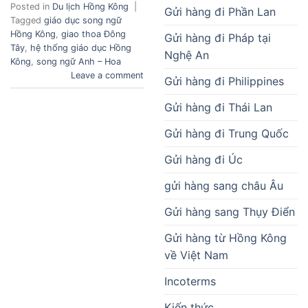
Posted in
Du lịch Hồng Kông
|
Gửi hàng đi Phần Lan
Tagged
giáo dục song ngữ
Hồng Kông
,
giao thoa Đông
Gửi hàng đi Pháp tại
Tây
,
hệ thống giáo dục Hồng
Nghệ An
Kông
,
song ngữ Anh – Hoa
Leave a comment
Gửi hàng đi Philippines
Gửi hàng đi Thái Lan
Gửi hàng đi Trung Quốc
Gửi hàng đi Úc
gửi hàng sang châu Âu
Gửi hàng sang Thụy Điển
Gửi hàng từ Hồng Kông
về Việt Nam
Incoterms
Kiến thức