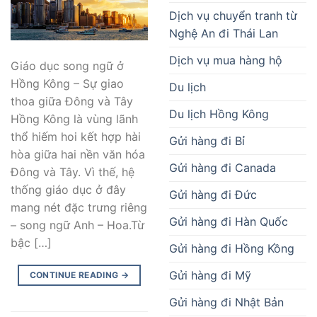
Dịch vụ chuyển tranh từ
Nghệ An đi Thái Lan
Dịch vụ mua hàng hộ
Giáo dục song ngữ ở
Hồng Kông – Sự giao
Du lịch
thoa giữa Đông và Tây
Du lịch Hồng Kông
Hồng Kông là vùng lãnh
thổ hiếm hoi kết hợp hài
Gửi hàng đi Bỉ
hòa giữa hai nền văn hóa
Gửi hàng đi Canada
Đông và Tây. Vì thế, hệ
thống giáo dục ở đây
Gửi hàng đi Đức
mang nét đặc trưng riêng
Gửi hàng đi Hàn Quốc
– song ngữ Anh – Hoa.Từ
bậc […]
Gửi hàng đi Hồng Kồng
Gửi hàng đi Mỹ
CONTINUE READING
→
Gửi hàng đi Nhật Bản