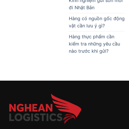
Kinh nghiệm gửi son môi
đi Nhật Bản
Hàng có nguồn gốc động
vật cần lưu ý gì?
Hàng thực phẩm cần
kiểm tra những yêu cầu
nào trước khi gửi?