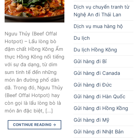
Dịch vụ chuyển tranh từ
Nghệ An đi Thái Lan
Dịch vụ mua hàng hộ
Ngưu Thủy (Beef Offal
Du lịch
Hotpot) – Lẩu lòng bò
đậm chất Hồng Kông Ẩm
Du lịch Hồng Kông
thực Hồng Kông nổi tiếng
Gửi hàng đi Bỉ
với sự đa dạng, từ dim
sum tinh tế đến những
Gửi hàng đi Canada
món ăn đường phố dân
Gửi hàng đi Đức
dã. Trong đó, Ngưu Thủy
(Beef Offal Hotpot) hay
Gửi hàng đi Hàn Quốc
còn gọi là lẩu lòng bò là
Gửi hàng đi Hồng Kồng
món ăn đặc biệt, […]
Gửi hàng đi Mỹ
CONTINUE READING
→
Gửi hàng đi Nhật Bản