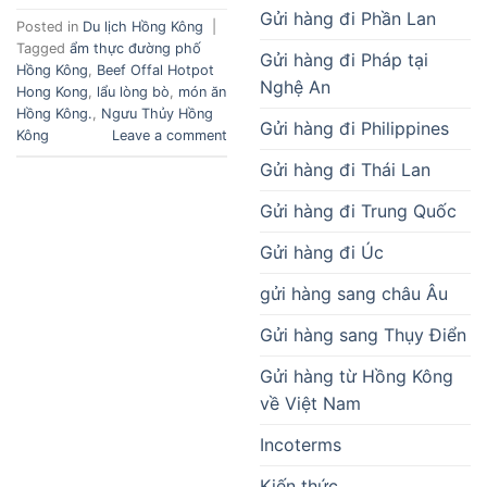
Gửi hàng đi Phần Lan
Posted in
Du lịch Hồng Kông
|
Tagged
ẩm thực đường phố
Gửi hàng đi Pháp tại
Hồng Kông
,
Beef Offal Hotpot
Nghệ An
Hong Kong
,
lẩu lòng bò
,
món ăn
Hồng Kông.
,
Ngưu Thủy Hồng
Gửi hàng đi Philippines
Kông
Leave a comment
Gửi hàng đi Thái Lan
Gửi hàng đi Trung Quốc
Gửi hàng đi Úc
gửi hàng sang châu Âu
Gửi hàng sang Thụy Điển
Gửi hàng từ Hồng Kông
về Việt Nam
Incoterms
Kiến thức