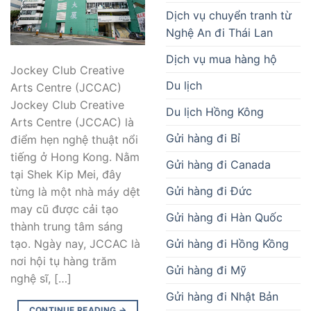
Dịch vụ chuyển tranh từ
Nghệ An đi Thái Lan
Dịch vụ mua hàng hộ
Jockey Club Creative
Du lịch
Arts Centre (JCCAC)
Jockey Club Creative
Du lịch Hồng Kông
Arts Centre (JCCAC) là
Gửi hàng đi Bỉ
điểm hẹn nghệ thuật nổi
tiếng ở Hong Kong. Nằm
Gửi hàng đi Canada
tại Shek Kip Mei, đây
Gửi hàng đi Đức
từng là một nhà máy dệt
may cũ được cải tạo
Gửi hàng đi Hàn Quốc
thành trung tâm sáng
Gửi hàng đi Hồng Kồng
tạo. Ngày nay, JCCAC là
nơi hội tụ hàng trăm
Gửi hàng đi Mỹ
nghệ sĩ, […]
Gửi hàng đi Nhật Bản
CONTINUE READING
→