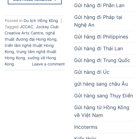
Gửi hàng đi Phần Lan
Gửi hàng đi Pháp tại
Posted in
Du lịch Hồng Kông
|
Nghệ An
Tagged
JCCAC
,
Jockey Club
Creative Arts Centre
,
nghệ
Gửi hàng đi Philippines
thuật đương đại Hong Kong
,
triển lãm nghệ thuật Hong
Gửi hàng đi Thái Lan
Kong
,
trung tâm nghệ thuật
Hong Kong
,
xưởng vẽ Hong
Gửi hàng đi Trung Quốc
Kong
Leave a comment
Gửi hàng đi Úc
gửi hàng sang châu Âu
Gửi hàng sang Thụy Điển
Gửi hàng từ Hồng Kông
về Việt Nam
Incoterms
Kiến thức