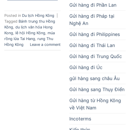
Gửi hàng đi Phần Lan
Gửi hàng đi Pháp tại
Posted in
Du lịch Hồng Kông
|
Tagged
Bánh trung thu Hồng
Nghệ An
Kông
,
du lịch văn hóa Hong
Kong
,
lễ hội Hồng Kông
,
múa
Gửi hàng đi Philippines
rồng lửa Tai Hang
,
rung Thu
Gửi hàng đi Thái Lan
Hồng Kông
Leave a comment
Gửi hàng đi Trung Quốc
Gửi hàng đi Úc
gửi hàng sang châu Âu
Gửi hàng sang Thụy Điển
Gửi hàng từ Hồng Kông
về Việt Nam
Incoterms
Kiến thức