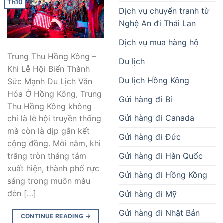
Th10
Dịch vụ chuyển tranh từ
Nghệ An đi Thái Lan
Dịch vụ mua hàng hộ
Trung Thu Hồng Kông –
Du lịch
Khi Lễ Hội Biến Thành
Du lịch Hồng Kông
Sức Mạnh Du Lịch Văn
Hóa Ở Hồng Kông, Trung
Gửi hàng đi Bỉ
Thu Hồng Kông không
Gửi hàng đi Canada
chỉ là lễ hội truyền thống
mà còn là dịp gắn kết
Gửi hàng đi Đức
cộng đồng. Mỗi năm, khi
Gửi hàng đi Hàn Quốc
trăng tròn tháng tám
xuất hiện, thành phố rực
Gửi hàng đi Hồng Kồng
sáng trong muôn màu
đèn […]
Gửi hàng đi Mỹ
Gửi hàng đi Nhật Bản
CONTINUE READING
→