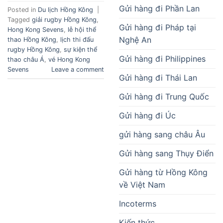
Gửi hàng đi Phần Lan
Posted in
Du lịch Hồng Kông
|
Tagged
giải rugby Hồng Kông
,
Gửi hàng đi Pháp tại
Hong Kong Sevens
,
lễ hội thể
Nghệ An
thao Hồng Kông
,
lịch thi đấu
rugby Hồng Kông
,
sự kiện thể
Gửi hàng đi Philippines
thao châu Á
,
vé Hong Kong
Sevens
Leave a comment
Gửi hàng đi Thái Lan
Gửi hàng đi Trung Quốc
Gửi hàng đi Úc
gửi hàng sang châu Âu
Gửi hàng sang Thụy Điển
Gửi hàng từ Hồng Kông
về Việt Nam
Incoterms
Kiến thức