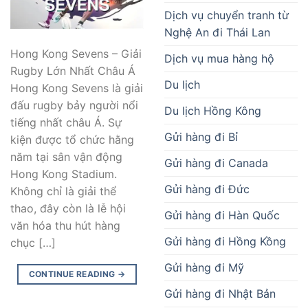
Dịch vụ chuyển tranh từ
Nghệ An đi Thái Lan
Hong Kong Sevens – Giải
Dịch vụ mua hàng hộ
Rugby Lớn Nhất Châu Á
Du lịch
Hong Kong Sevens là giải
đấu rugby bảy người nổi
Du lịch Hồng Kông
tiếng nhất châu Á. Sự
Gửi hàng đi Bỉ
kiện được tổ chức hằng
năm tại sân vận động
Gửi hàng đi Canada
Hong Kong Stadium.
Gửi hàng đi Đức
Không chỉ là giải thể
thao, đây còn là lễ hội
Gửi hàng đi Hàn Quốc
văn hóa thu hút hàng
Gửi hàng đi Hồng Kồng
chục […]
Gửi hàng đi Mỹ
CONTINUE READING
→
Gửi hàng đi Nhật Bản