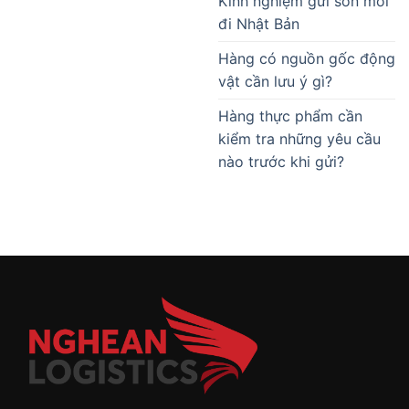
Kinh nghiệm gửi son môi
đi Nhật Bản
Hàng có nguồn gốc động
vật cần lưu ý gì?
Hàng thực phẩm cần
kiểm tra những yêu cầu
nào trước khi gửi?