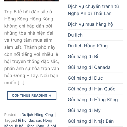
Dịch vụ chuyển tranh từ
Top 5 lễ hội đặc sắc ở
Nghệ An đi Thái Lan
Hồng Kông Hồng Kông
Dịch vụ mua hàng hộ
không chỉ hấp dẫn bởi
những tòa nhà hiện đại
Du lịch
và trung tâm mua sắm
Du lịch Hồng Kông
sầm uất. Thành phố này
còn nổi tiếng với nhiều lễ
Gửi hàng đi Bỉ
hội truyền thống đặc sắc,
Gửi hàng đi Canada
phản ánh sự hòa trộn văn
hóa Đông – Tây. Nếu bạn
Gửi hàng đi Đức
muốn […]
Gửi hàng đi Hàn Quốc
CONTINUE READING
→
Gửi hàng đi Hồng Kồng
Gửi hàng đi Mỹ
Posted in
Du lịch Hồng Kông
|
Gửi hàng đi Nhật Bản
Tagged
lễ hội đặc sắc Hồng
Kông
,
lễ hội Hồng Kông
,
lễ hội