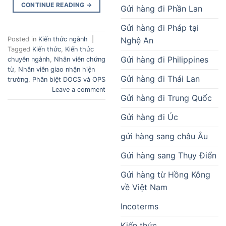
CONTINUE READING
→
Gửi hàng đi Phần Lan
Gửi hàng đi Pháp tại
Nghệ An
Posted in
Kiến thức ngành
|
Tagged
Kiến thức
,
Kiến thức
Gửi hàng đi Philippines
chuyên ngành
,
Nhân viên chứng
từ
,
Nhân viên giao nhận hiện
Gửi hàng đi Thái Lan
trường
,
Phân biệt DOCS và OPS
Leave a comment
Gửi hàng đi Trung Quốc
Gửi hàng đi Úc
gửi hàng sang châu Âu
Gửi hàng sang Thụy Điển
Gửi hàng từ Hồng Kông
về Việt Nam
Incoterms
Kiến thức