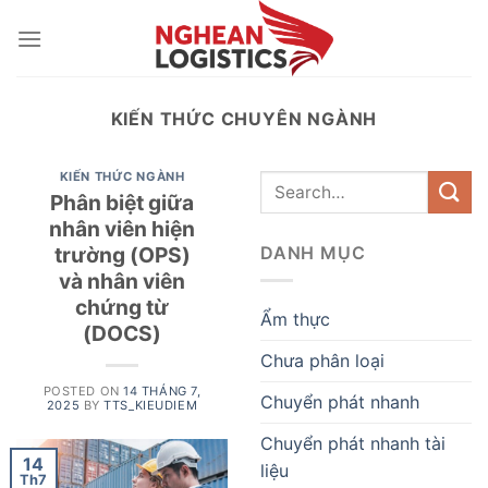
Skip
to
content
KIẾN THỨC CHUYÊN NGÀNH
KIẾN THỨC NGÀNH
Phân biệt giữa
nhân viên hiện
trường (OPS)
DANH MỤC
và nhân viên
chứng từ
Ẩm thực
(DOCS)
Chưa phân loại
POSTED ON
14 THÁNG 7,
Chuyển phát nhanh
2025
BY
TTS_KIEUDIEM
Chuyển phát nhanh tài
14
liệu
Th7