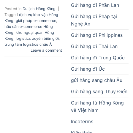
Gửi hàng đi Phần Lan
Posted in
Du lịch Hồng Kông
|
Tagged
dịch vụ kho vận Hồng
Gửi hàng đi Pháp tại
Kông
,
giải pháp e-commerce
,
Nghệ An
hậu cần e-commerce Hồng
Kông
,
kho ngoại quan Hồng
Gửi hàng đi Philippines
Kông
,
logistics xuyên biên giới
,
trung tâm logistics châu Á
Gửi hàng đi Thái Lan
Leave a comment
Gửi hàng đi Trung Quốc
Gửi hàng đi Úc
gửi hàng sang châu Âu
Gửi hàng sang Thụy Điển
Gửi hàng từ Hồng Kông
về Việt Nam
Incoterms
Kiến thức