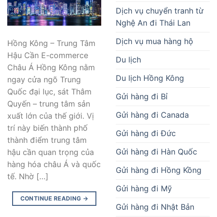
Dịch vụ chuyển tranh từ
Nghệ An đi Thái Lan
Dịch vụ mua hàng hộ
Hồng Kông – Trung Tâm
Hậu Cần E-commerce
Du lịch
Châu Á Hồng Kông nằm
Du lịch Hồng Kông
ngay cửa ngõ Trung
Quốc đại lục, sát Thâm
Gửi hàng đi Bỉ
Quyến – trung tâm sản
Gửi hàng đi Canada
xuất lớn của thế giới. Vị
trí này biến thành phố
Gửi hàng đi Đức
thành điểm trung tâm
Gửi hàng đi Hàn Quốc
hậu cần quan trọng của
hàng hóa châu Á và quốc
Gửi hàng đi Hồng Kồng
tế. Nhờ […]
Gửi hàng đi Mỹ
CONTINUE READING
→
Gửi hàng đi Nhật Bản