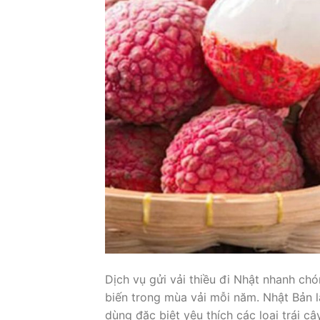
Dịch vụ gửi vải thiều đi Nhật nhanh chó
biến trong mùa vải mỗi năm. Nhật Bản là
dùng đặc biệt yêu thích các loại trái câ