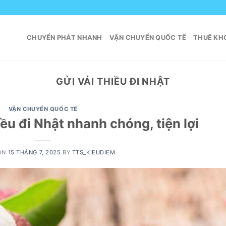
CHUYỂN PHÁT NHANH
VẬN CHUYỂN QUỐC TẾ
THUÊ KHO
GỬI VẢI THIỀU ĐI NHẬT
VẬN CHUYỂN QUỐC TẾ
iều đi Nhật nhanh chóng, tiện lợi
ON
15 THÁNG 7, 2025
BY
TTS_KIEUDIEM