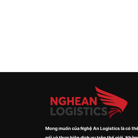
Mong muốn của Nghệ An Logistics là có thể
nối và thực hiện dịch vụ trên thế giới. Nhằm