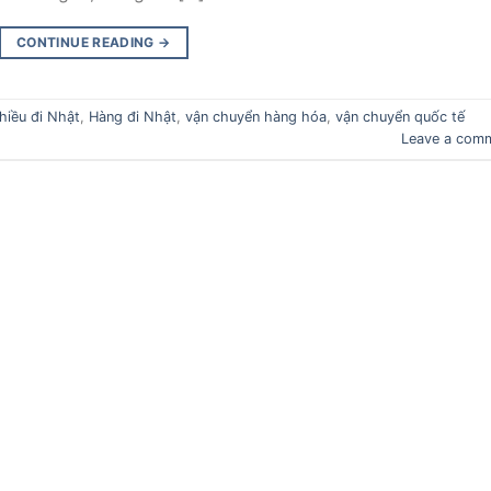
CONTINUE READING
→
thiều đi Nhật
,
Hàng đi Nhật
,
vận chuyển hàng hóa
,
vận chuyển quốc tế
Leave a com