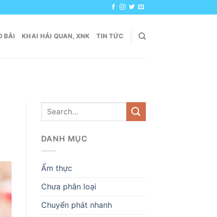
 BÃI
KHAI HẢI QUAN, XNK
TIN TỨC
DANH MỤC
Ẩm thực
Chưa phân loại
Chuyển phát nhanh