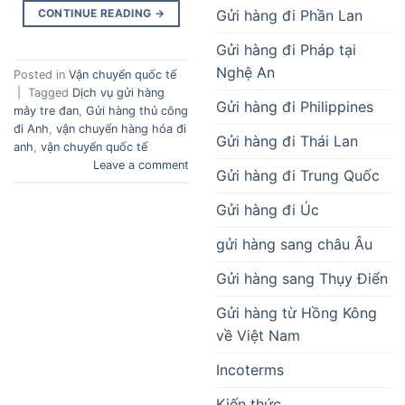
Gửi hàng đi Phần Lan
CONTINUE READING
→
Gửi hàng đi Pháp tại
Nghệ An
Posted in
Vận chuyển quốc tế
|
Tagged
Dịch vụ gửi hàng
Gửi hàng đi Philippines
mây tre đan
,
Gửi hàng thủ công
đi Anh
,
vận chuyển hàng hóa đi
Gửi hàng đi Thái Lan
anh
,
vận chuyển quốc tế
Leave a comment
Gửi hàng đi Trung Quốc
Gửi hàng đi Úc
gửi hàng sang châu Âu
Gửi hàng sang Thụy Điển
Gửi hàng từ Hồng Kông
về Việt Nam
Incoterms
Kiến thức