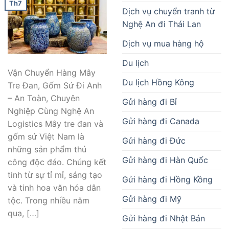
Th7
Dịch vụ chuyển tranh từ
Nghệ An đi Thái Lan
Dịch vụ mua hàng hộ
Du lịch
Vận Chuyển Hàng Mây
Du lịch Hồng Kông
Tre Đan, Gốm Sứ Đi Anh
– An Toàn, Chuyên
Gửi hàng đi Bỉ
Nghiệp Cùng Nghệ An
Gửi hàng đi Canada
Logistics Mây tre đan và
gốm sứ Việt Nam là
Gửi hàng đi Đức
những sản phẩm thủ
Gửi hàng đi Hàn Quốc
công độc đáo. Chúng kết
tinh từ sự tỉ mỉ, sáng tạo
Gửi hàng đi Hồng Kồng
và tinh hoa văn hóa dân
Gửi hàng đi Mỹ
tộc. Trong nhiều năm
qua, […]
Gửi hàng đi Nhật Bản