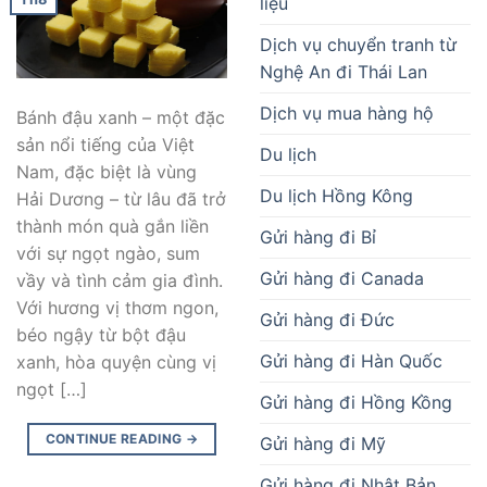
liệu
Dịch vụ chuyển tranh từ
Nghệ An đi Thái Lan
Dịch vụ mua hàng hộ
Bánh đậu xanh – một đặc
sản nổi tiếng của Việt
Du lịch
Nam, đặc biệt là vùng
Du lịch Hồng Kông
Hải Dương – từ lâu đã trở
thành món quà gắn liền
Gửi hàng đi Bỉ
với sự ngọt ngào, sum
Gửi hàng đi Canada
vầy và tình cảm gia đình.
Với hương vị thơm ngon,
Gửi hàng đi Đức
béo ngậy từ bột đậu
Gửi hàng đi Hàn Quốc
xanh, hòa quyện cùng vị
ngọt […]
Gửi hàng đi Hồng Kồng
CONTINUE READING
→
Gửi hàng đi Mỹ
Gửi hàng đi Nhật Bản