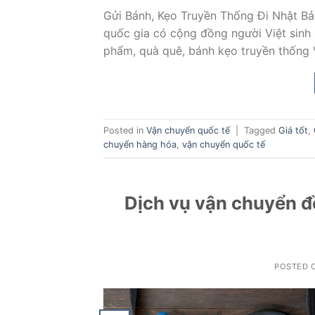
Gửi Bánh, Kẹo Truyền Thống Đi Nhật Bả
quốc gia có cộng đồng người Việt sinh 
phẩm, quà quê, bánh kẹo truyền thống 
Posted in
Vận chuyển quốc tế
|
Tagged
Giá tốt
,
chuyển hàng hóa
,
vận chuyển quốc tế
Dịch vụ vận chuyển đồ
POSTED 