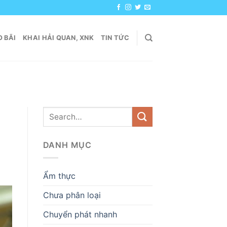
 BÃI
KHAI HẢI QUAN, XNK
TIN TỨC
DANH MỤC
Ẩm thực
Chưa phân loại
Chuyển phát nhanh