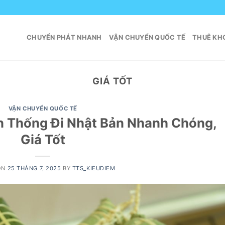
CHUYỂN PHÁT NHANH
VẬN CHUYỂN QUỐC TẾ
THUÊ KHO
GIÁ TỐT
VẬN CHUYỂN QUỐC TẾ
n Thống Đi Nhật Bản Nhanh Chóng,
Giá Tốt
ON
25 THÁNG 7, 2025
BY
TTS_KIEUDIEM