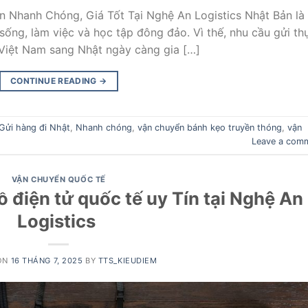
n Nhanh Chóng, Giá Tốt Tại Nghệ An Logistics Nhật Bản là
sống, làm việc và học tập đông đảo. Vì thế, nhu cầu gửi th
Việt Nam sang Nhật ngày càng gia […]
CONTINUE READING
→
Gửi hàng đi Nhật
,
Nhanh chóng
,
vận chuyển bánh kẹo truyền thóng
,
vận
Leave a com
VẬN CHUYỂN QUỐC TẾ
 điện tử quốc tế uy Tín tại Nghệ An
Logistics
ON
16 THÁNG 7, 2025
BY
TTS_KIEUDIEM