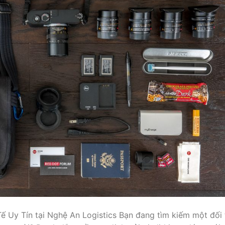
 Uy Tín tại Nghệ An Logistics Bạn đang tìm kiếm một đối 