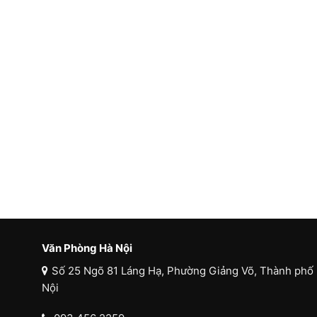
Văn Phòng Hà Nội
Số 25 Ngõ 81 Láng Hạ, Phường Giảng Võ, Thành phố
Nội