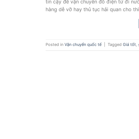
tin cậy để vận chuyển đồ điện tử đi nướ
hàng dễ vỡ hay thủ tục hải quan cho thi
Posted in
Vận chuyển quốc tế
|
Tagged
Giá tốt
,