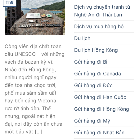
Th8
Dịch vụ chuyển tranh từ
Nghệ An đi Thái Lan
Dịch vụ mua hàng hộ
Du lịch
Công viên địa chất toàn
Du lịch Hồng Kông
cầu UNESCO – với những
Gửi hàng đi Bỉ
vách đá bazan kỳ vĩ.
Nhắc đến Hồng Kông,
Gửi hàng đi Canada
nhiều người nghĩ ngay
đến tòa nhà chọc trời,
Gửi hàng đi Đức
phố mua sắm sầm uất
Gửi hàng đi Hàn Quốc
hay bến cảng Victoria
rực rỡ ánh đèn. Thế
Gửi hàng đi Hồng Kồng
nhưng, ngoài nét hiện
Gửi hàng đi Mỹ
đại, nơi đây còn ẩn chứa
một báu vật […]
Gửi hàng đi Nhật Bản