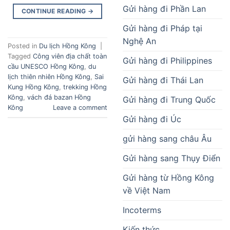
Gửi hàng đi Phần Lan
CONTINUE READING
→
Gửi hàng đi Pháp tại
Nghệ An
Posted in
Du lịch Hồng Kông
|
Tagged
Công viên địa chất toàn
Gửi hàng đi Philippines
cầu UNESCO Hồng Kông
,
du
lịch thiên nhiên Hồng Kông
,
Sai
Gửi hàng đi Thái Lan
Kung Hồng Kông
,
trekking Hồng
Kông
,
vách đá bazan Hồng
Gửi hàng đi Trung Quốc
Kông
Leave a comment
Gửi hàng đi Úc
gửi hàng sang châu Âu
Gửi hàng sang Thụy Điển
Gửi hàng từ Hồng Kông
về Việt Nam
Incoterms
Kiến thức