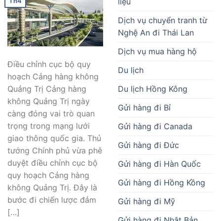
liệu
Th4
Dịch vụ chuyển tranh từ
Nghệ An đi Thái Lan
Dịch vụ mua hàng hộ
Điều chỉnh cục bộ quy
Du lịch
hoạch Cảng hàng không
Du lịch Hồng Kông
Quảng Trị Cảng hàng
không Quảng Trị ngày
Gửi hàng đi Bỉ
càng đóng vai trò quan
trọng trong mạng lưới
Gửi hàng đi Canada
giao thông quốc gia. Thủ
Gửi hàng đi Đức
tướng Chính phủ vừa phê
duyệt điều chỉnh cục bộ
Gửi hàng đi Hàn Quốc
quy hoạch Cảng hàng
Gửi hàng đi Hồng Kồng
không Quảng Trị. Đây là
bước đi chiến lược đảm
Gửi hàng đi Mỹ
[…]
Gửi hàng đi Nhật Bản