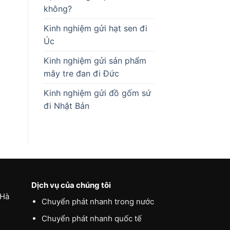
không?
Kinh nghiệm gửi hạt sen đi
Úc
Kinh nghiệm gửi sản phẩm
mây tre đan đi Đức
Kinh nghiệm gửi đồ gốm sứ
đi Nhật Bản
Dịch vụ của chúng tôi
 Hà
Chuyển phát nhanh trong nước
Chuyển phát nhanh quốc tế