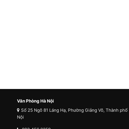
Văn Phòng Hà Nội
Số 25 Ngõ 81 Láng Hạ, Phường Giảng Võ, Thành phố
Nội