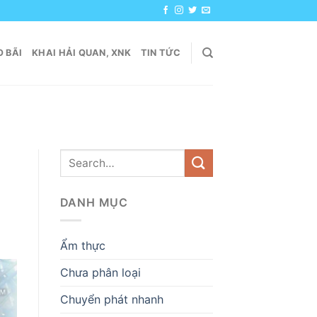
 BÃI
KHAI HẢI QUAN, XNK
TIN TỨC
DANH MỤC
Ẩm thực
Chưa phân loại
Chuyển phát nhanh