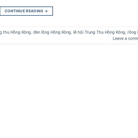
CONTINUE READING
→
g thu Hồng Kông
,
đèn lồng Hồng Kông
,
lễ hội Trung Thu Hồng Kông
,
rồng 
Leave a com