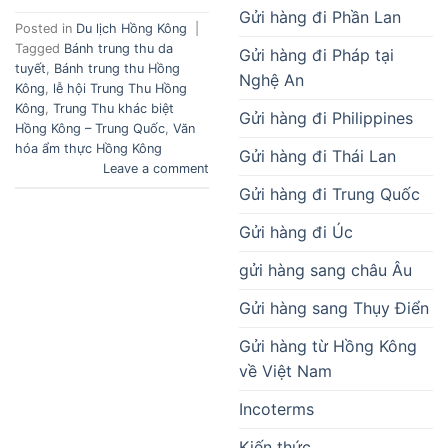
Gửi hàng đi Phần Lan
Posted in
Du lịch Hồng Kông
|
Tagged
Bánh trung thu da
Gửi hàng đi Pháp tại
tuyết
,
Bánh trung thu Hồng
Nghệ An
Kông
,
lễ hội Trung Thu Hồng
Kông
,
Trung Thu khác biệt
Gửi hàng đi Philippines
Hồng Kông – Trung Quốc
,
Văn
hóa ẩm thực Hồng Kông
Gửi hàng đi Thái Lan
Leave a comment
Gửi hàng đi Trung Quốc
Gửi hàng đi Úc
gửi hàng sang châu Âu
Gửi hàng sang Thụy Điển
Gửi hàng từ Hồng Kông
về Việt Nam
Incoterms
Kiến thức