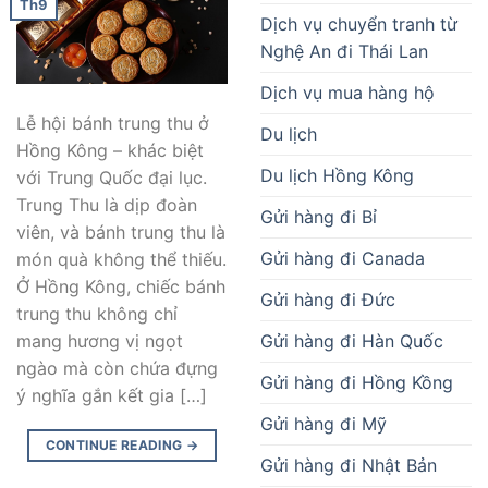
Th9
Dịch vụ chuyển tranh từ
Nghệ An đi Thái Lan
Dịch vụ mua hàng hộ
Lễ hội bánh trung thu ở
Du lịch
Hồng Kông – khác biệt
Du lịch Hồng Kông
với Trung Quốc đại lục.
Trung Thu là dịp đoàn
Gửi hàng đi Bỉ
viên, và bánh trung thu là
Gửi hàng đi Canada
món quà không thể thiếu.
Ở Hồng Kông, chiếc bánh
Gửi hàng đi Đức
trung thu không chỉ
Gửi hàng đi Hàn Quốc
mang hương vị ngọt
ngào mà còn chứa đựng
Gửi hàng đi Hồng Kồng
ý nghĩa gắn kết gia […]
Gửi hàng đi Mỹ
CONTINUE READING
→
Gửi hàng đi Nhật Bản