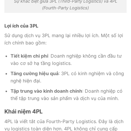
Sự khác biệt giữa 3PL (Third-Party Logistics) và 4PL
(Fourth-Party Logistics)
Lợi ích của 3PL
Sử dụng dịch vụ 3PL mang lại nhiều lợi ích. Một số lợi
ích chính bao gồm:
Tiết kiệm chi phí
: Doanh nghiệp không cần đầu tư
vào cơ sở hạ tầng logistics.
Tăng cường hiệu quả
: 3PL có kinh nghiệm và công
nghệ hiện đại.
Tập trung vào kinh doanh chính
: Doanh nghiệp có
thể tập trung vào sản phẩm và dịch vụ của mình.
Khái niệm 4PL
4PL là viết tắt của Fourth-Party Logistics. Đây là dịch
vụ logistics toàn diện hơn. 4PL không chỉ cung cấp