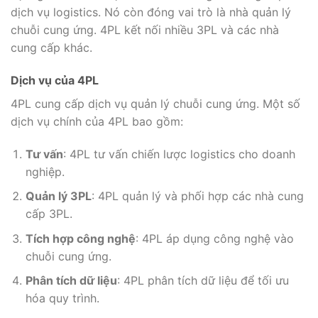
dịch vụ logistics. Nó còn đóng vai trò là nhà quản lý
chuỗi cung ứng. 4PL kết nối nhiều 3PL và các nhà
cung cấp khác.
Dịch vụ của 4PL
4PL cung cấp dịch vụ quản lý chuỗi cung ứng. Một số
dịch vụ chính của 4PL bao gồm:
Tư vấn
: 4PL tư vấn chiến lược logistics cho doanh
nghiệp.
Quản lý 3PL
: 4PL quản lý và phối hợp các nhà cung
cấp 3PL.
Tích hợp công nghệ
: 4PL áp dụng công nghệ vào
chuỗi cung ứng.
Phân tích dữ liệu
: 4PL phân tích dữ liệu để tối ưu
hóa quy trình.