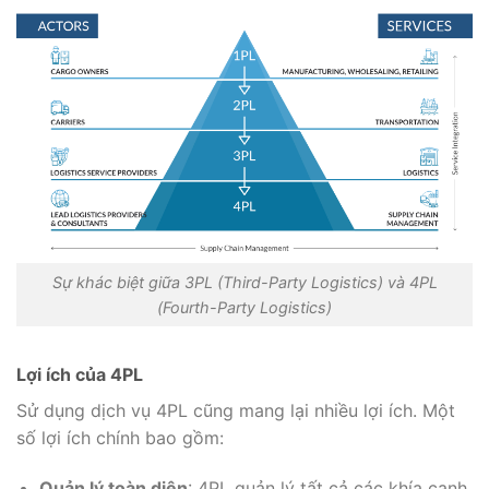
Sự khác biệt giữa 3PL (Third-Party Logistics) và 4PL
(Fourth-Party Logistics)
Lợi ích của 4PL
Sử dụng dịch vụ 4PL cũng mang lại nhiều lợi ích. Một
số lợi ích chính bao gồm:
Quản lý toàn diện
: 4PL quản lý tất cả các khía cạnh