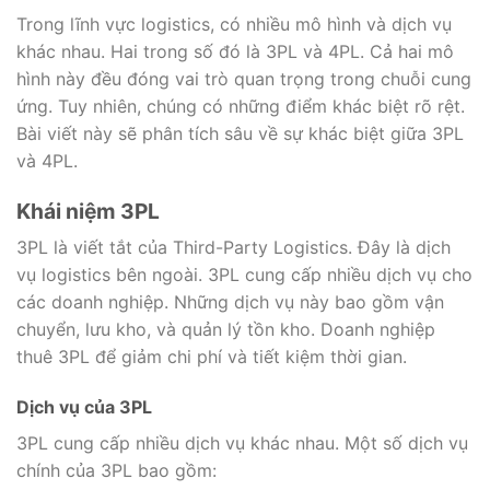
Trong lĩnh vực logistics, có nhiều mô hình và dịch vụ
khác nhau. Hai trong số đó là 3PL và 4PL. Cả hai mô
hình này đều đóng vai trò quan trọng trong chuỗi cung
ứng. Tuy nhiên, chúng có những điểm khác biệt rõ rệt.
Bài viết này sẽ phân tích sâu về sự khác biệt giữa 3PL
và 4PL.
Khái niệm 3PL
3PL là viết tắt của Third-Party Logistics. Đây là dịch
vụ logistics bên ngoài. 3PL cung cấp nhiều dịch vụ cho
các doanh nghiệp. Những dịch vụ này bao gồm vận
chuyển, lưu kho, và quản lý tồn kho. Doanh nghiệp
thuê 3PL để giảm chi phí và tiết kiệm thời gian.
Dịch vụ của 3PL
3PL cung cấp nhiều dịch vụ khác nhau. Một số dịch vụ
chính của 3PL bao gồm: