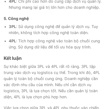
4PL
: Chi phí cao hơn do cung cấp dịch vụ quản lý.
Nhưng mang lại giá trị lớn hơn cho doanh nghiệp.
5. Công nghệ
3PL
: Sử dụng công nghệ để quản lý dịch vụ. Tuy
nhiên, không tích hợp công nghệ toàn diện.
4PL
: Tích hợp công nghệ vào toàn bộ chuỗi cung
ứng. Sử dụng dữ liệu để tối ưu hóa quy trình.
Kết luận
Sự khác biệt giữa 3PL và 4PL rất rõ ràng. 3PL tập
trung vào dịch vụ logistics cụ thể. Trong khi đó, 4PL
quản lý toàn bộ chuỗi cung ứng. Doanh nghiệp cần
xác định nhu cầu của mình. Nếu chỉ cần dịch vụ
logistics, 3PL là lựa chọn tốt. Nếu cần quản lý toàn
diện, 4PL là lựa chọn phù hợp hơn.
Việc lựa chọn giữa 3PL và 4PL phụ thuộc vào chiến