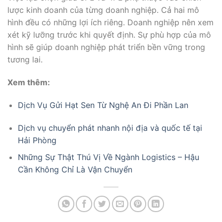
lược kinh doanh của từng doanh nghiệp. Cả hai mô
hình đều có những lợi ích riêng. Doanh nghiệp nên xem
xét kỹ lưỡng trước khi quyết định. Sự phù hợp của mô
hình sẽ giúp doanh nghiệp phát triển bền vững trong
tương lai.
Xem thêm:
Dịch Vụ Gửi Hạt Sen Từ Nghệ An Đi Phần Lan
Dịch vụ chuyển phát nhanh nội địa và quốc tế tại
Hải Phòng
Những Sự Thật Thú Vị Về Ngành Logistics – Hậu
Cần Không Chỉ Là Vận Chuyển