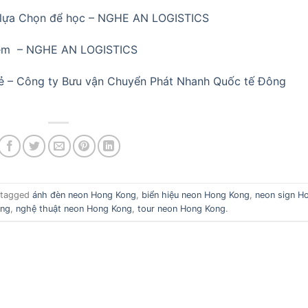
 lựa Chọn để học – NGHE AN LOGISTICS
Đêm – NGHE AN LOGISTICS
 rẻ – Công ty Bưu vận Chuyển Phát Nhanh Quốc tế Đông
 tagged
ánh đèn neon Hong Kong
,
biển hiệu neon Hong Kong
,
neon sign H
ong
,
nghệ thuật neon Hong Kong
,
tour neon Hong Kong
.