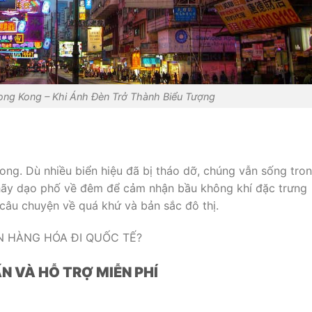
ng Kong – Khi Ánh Đèn Trở Thành Biểu Tượng
ong. Dù nhiều biển hiệu đã bị tháo dỡ, chúng vẫn sống tro
hãy dạo phố về đêm để cảm nhận bầu không khí đặc trưng
 câu chuyện về quá khứ và bản sắc đô thị.
 HÀNG HÓA ĐI QUỐC TẾ?
N VÀ HỖ TRỢ MIỄN PHÍ