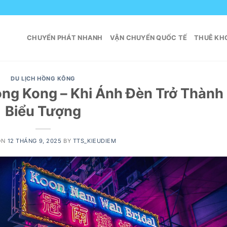
CHUYỂN PHÁT NHANH
VẬN CHUYỂN QUỐC TẾ
THUÊ KHO
DU LỊCH HỒNG KÔNG
ng Kong – Khi Ánh Đèn Trở Thành
Biểu Tượng
ON
12 THÁNG 9, 2025
BY
TTS_KIEUDIEM