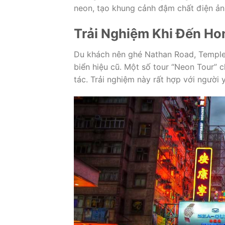
neon, tạo khung cảnh đậm chất điện ản
Trải Nghiệm Khi Đến H
Du khách nên ghé Nathan Road, Temple S
biển hiệu cũ. Một số tour “Neon Tour”
tác. Trải nghiệm này rất hợp với người y