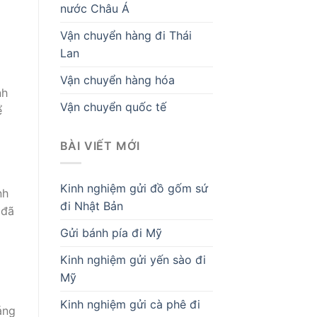
nước Châu Á
Vận chuyển hàng đi Thái
Lan
Vận chuyển hàng hóa
nh
Vận chuyển quốc tế
ể
BÀI VIẾT MỚI
Kinh nghiệm gửi đồ gốm sứ
nh
đi Nhật Bản
 đã
Gửi bánh pía đi Mỹ
Kinh nghiệm gửi yến sào đi
Mỹ
Kinh nghiệm gửi cà phê đi
áng