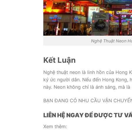
Nghệ Thuật Neon Ho
Kết Luận
Nghệ thuật neon là linh hồn của Hong K
ký ức người dân. Nếu đến Hong Kong, 
này. Neon không chỉ là ánh sáng, mà là
BẠN ĐANG CÓ NHU CẦU VẬN CHUYỂN
LIÊN HỆ NGAY ĐỂ ĐƯỢC TƯ VẤ
Xem thêm: