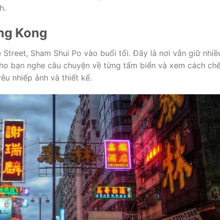
h.
ong Kong
treet, Sham Shui Po vào buổi tối. Đây là nơi vẫn giữ nhiề
 cho bạn nghe câu chuyện về từng tấm biển và xem cách ch
êu nhiếp ảnh và thiết kế.