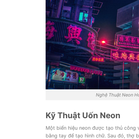
Nghệ Thuật Neon Ho
Kỹ Thuật Uốn Neon
Một biển hiệu neon được tạo thủ công 
bằng tay để tạo hình chữ. Sau đó, thợ