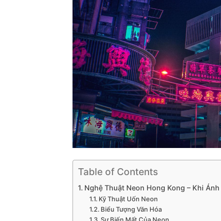
Table of Contents
Nghệ Thuật Neon Hong Kong – Khi Ánh
Kỹ Thuật Uốn Neon
Biểu Tượng Văn Hóa
Sự Biến Mất Của Neon