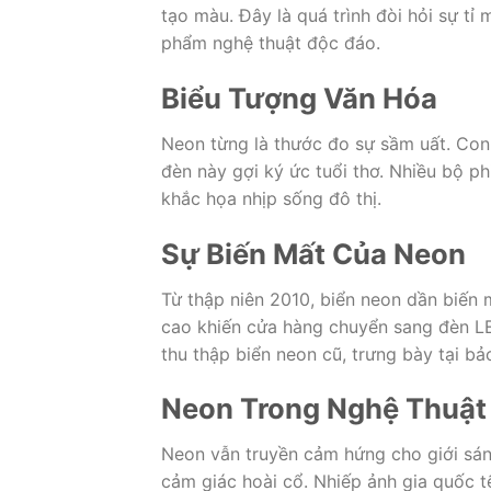
tạo màu. Đây là quá trình đòi hỏi sự tỉ
phẩm nghệ thuật độc đáo.
Biểu Tượng Văn Hóa
Neon từng là thước đo sự sầm uất. Con 
đèn này gợi ký ức tuổi thơ. Nhiều bộ 
khắc họa nhịp sống đô thị.
Sự Biến Mất Của Neon
Từ thập niên 2010, biển neon dần biến 
cao khiến cửa hàng chuyển sang đèn LE
thu thập biển neon cũ, trưng bày tại bả
Neon Trong Nghệ Thuật 
Neon vẫn truyền cảm hứng cho giới sáng
cảm giác hoài cổ. Nhiếp ảnh gia quốc 