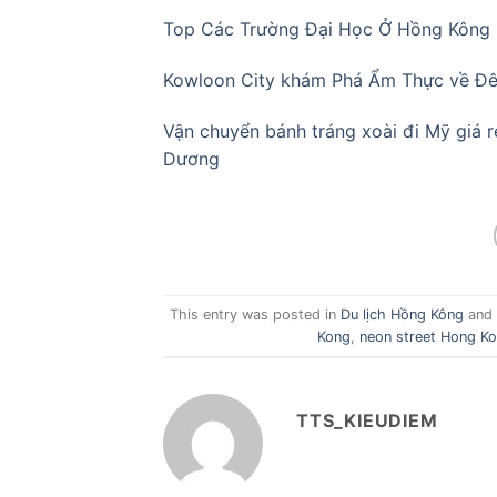
Top Các Trường Đại Học Ở Hồng Kông
Kowloon City khám Phá Ẩm Thực về 
Vận chuyển bánh tráng xoài đi Mỹ giá
Dương
This entry was posted in
Du lịch Hồng Kông
and
Kong
,
neon street Hong K
TTS_KIEUDIEM