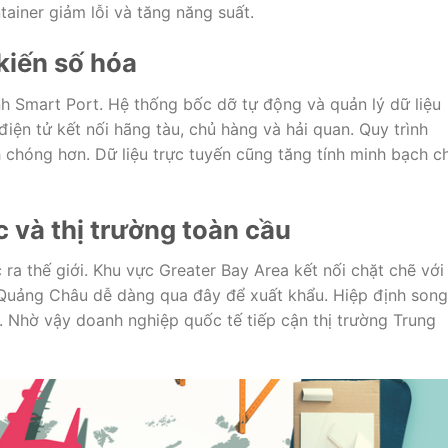
tainer giảm lỗi và tăng năng suất.
kiến số hóa
h Smart Port. Hệ thống bốc dỡ tự động và quản lý dữ liệu
iện tử kết nối hãng tàu, chủ hàng và hải quan. Quy trình
 chóng hơn. Dữ liệu trực tuyến cũng tăng tính minh bạch c
 và thị trường toàn cầu
a thế giới. Khu vực Greater Bay Area kết nối chặt chẽ với
uảng Châu dễ dàng qua đây để xuất khẩu. Hiệp định song
c. Nhờ vậy doanh nghiệp quốc tế tiếp cận thị trường Trung