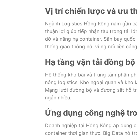
Vị trí chiến lược và ưu t
Ngành Logistics Hồng Kông nằm gần các
thuận lợi giúp tiếp nhận tàu trọng tải 
dỡ và nâng hạ container. Sân bay quốc
thống giao thông nội vùng nối liền cản
Hạ tầng vận tải đồng bộ
Hệ thống kho bãi và trung tâm phân phố
nóng logistics. Kho ngoại quan và kho
Mạng lưới đường bộ và đường sắt hỗ trợ
ngắn nhiều.
Ứng dụng công nghệ tro
Doanh nghiệp tại Hồng Kông áp dụng cô
container thời gian thực. Big Data hỗ tr