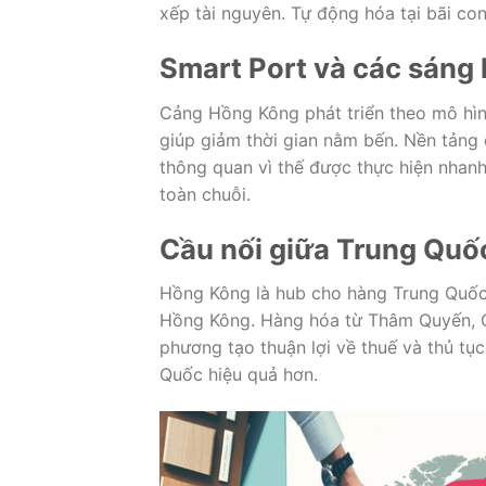
xếp tài nguyên. Tự động hóa tại bãi con
Smart Port và các sáng 
Cảng Hồng Kông phát triển theo mô hìn
giúp giảm thời gian nằm bến. Nền tảng đ
thông quan vì thế được thực hiện nhanh
toàn chuỗi.
Cầu nối giữa Trung Quốc
Hồng Kông là hub cho hàng Trung Quốc r
Hồng Kông. Hàng hóa từ Thâm Quyến, Q
phương tạo thuận lợi về thuế và thủ tụ
Quốc hiệu quả hơn.