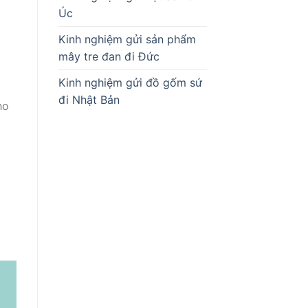
Úc
Kinh nghiệm gửi sản phẩm
mây tre đan đi Đức
Kinh nghiệm gửi đồ gốm sứ
đi Nhật Bản
ho