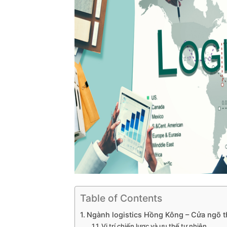
Table of Contents
Ngành logistics Hồng Kông – Cửa ngõ t
Vị trí chiến lược và ưu thế tự nhiên