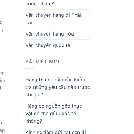
nước Châu Á
Vận chuyển hàng đi Thái
Lan
ế
ốc
Vận chuyển hàng hóa
Vận chuyển quốc tế
BÀI VIẾT MỚI
iểm
Hàng thực phẩm cần kiểm
ẩm.
tra những yêu cầu nào trước
t
khi gửi?
Hàng có nguồn gốc thực
vật có thể gửi quốc tế
không?
n
sắp
Kinh nghiệm gửi hạt sen đi