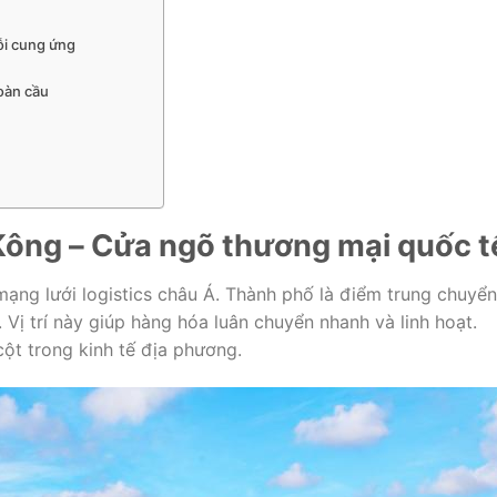
ỗi cung ứng
toàn cầu
Kông – Cửa ngõ thương mại quốc t
mạng lưới logistics châu Á. Thành phố là điểm trung chuyển
 Vị trí này giúp hàng hóa luân chuyển nhanh và linh hoạt.
cột trong kinh tế địa phương.