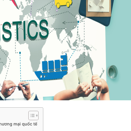
hương mại quốc tế