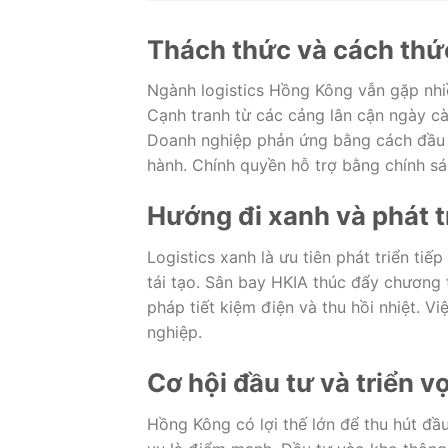
Thách thức và cách thứ
Ngành logistics Hồng Kông vẫn gặp nhiề
Cạnh tranh từ các cảng lân cận ngày cà
Doanh nghiệp phản ứng bằng cách đầu tư
hành. Chính quyền hỗ trợ bằng chính sá
Hướng đi xanh và phát t
Logistics xanh là ưu tiên phát triển ti
tái tạo. Sân bay HKIA thúc đẩy chương 
pháp tiết kiệm điện và thu hồi nhiệt. V
nghiệp.
Cơ hội đầu tư và triển v
Hồng Kông có lợi thế lớn để thu hút đầu