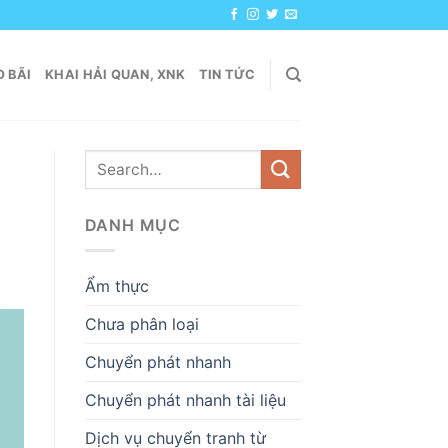
 BÃI
KHAI HẢI QUAN, XNK
TIN TỨC
DANH MỤC
Ẩm thực
Chưa phân loại
Chuyển phát nhanh
Chuyển phát nhanh tài liệu
Dịch vụ chuyển tranh từ