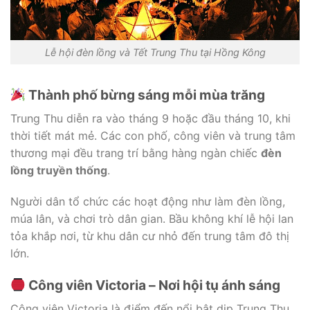
Lễ hội đèn lồng và Tết Trung Thu tại Hồng Kông
Thành phố bừng sáng mỗi mùa trăng
Trung Thu diễn ra vào tháng 9 hoặc đầu tháng 10, khi
thời tiết mát mẻ. Các con phố, công viên và trung tâm
thương mại đều trang trí bằng hàng ngàn chiếc
đèn
lồng truyền thống
.
Người dân tổ chức các hoạt động như làm đèn lồng,
múa lân, và chơi trò dân gian. Bầu không khí lễ hội lan
tỏa khắp nơi, từ khu dân cư nhỏ đến trung tâm đô thị
lớn.
Công viên Victoria – Nơi hội tụ ánh sáng
Công viên Victoria là điểm đến nổi bật dịp Trung Thu.