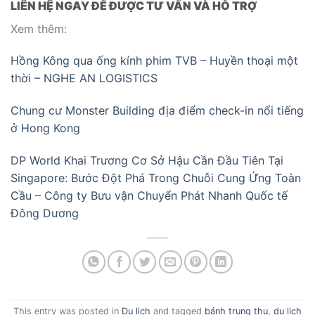
LIÊN HỆ NGAY ĐỂ ĐƯỢC TƯ VẤN VÀ HỖ TRỢ
Xem thêm:
Hồng Kông qua ống kính phim TVB – Huyền thoại một
thời – NGHE AN LOGISTICS
Chung cư Monster Building địa điểm check-in nổi tiếng
ở Hong Kong
DP World Khai Trương Cơ Sở Hậu Cần Đầu Tiên Tại
Singapore: Bước Đột Phá Trong Chuỗi Cung Ứng Toàn
Cầu – Công ty Bưu vận Chuyển Phát Nhanh Quốc tế
Đông Dương
This entry was posted in
Du lịch
and tagged
bánh trung thu
,
du lịch