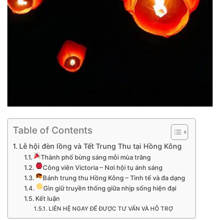
Table of Contents
Lễ hội đèn lồng và Tết Trung Thu tại Hồng Kông
Thành phố bừng sáng mỗi mùa trăng
Công viên Victoria – Nơi hội tụ ánh sáng
Bánh trung thu Hồng Kông – Tinh tế và đa dạng
Gìn giữ truyền thống giữa nhịp sống hiện đại
Kết luận
LIÊN HỆ NGAY ĐỂ ĐƯỢC TƯ VẤN VÀ HỖ TRỢ