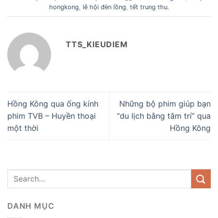
hongkong
,
lễ hội đèn lồng
,
tết trung thu
.
TTS_KIEUDIEM
Hồng Kông qua ống kính
Những bộ phim giúp bạn
phim TVB – Huyền thoại
“du lịch bằng tâm trí” qua
một thời
Hồng Kông
DANH MỤC