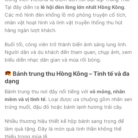
Tại đây diễn ra
lễ hội đèn lồng lớn nhất Hồng Kông
.
Các mô hình đèn khổng lồ mô phỏng truyện cổ tích,
nhân vật hoạt hình và linh vật truyền thống thu hút
hàng ngàn lượt khách.
Buổi tối, công viên trở thành biển ánh sáng lung linh.
Người dân và du khách đến tham quan, chụp ảnh, xem
biểu diễn nhạc dân gian và múa rối bóng.
Bánh trung thu Hồng Kông – Tinh tế và đa
dạng
Bánh trung thu nơi đây nổi tiếng với
vỏ mỏng, nhân
mềm và vị tinh tế
. Loại được ưa chuộng gồm nhân sen
trứng muối, đậu đỏ hoặc bánh lạnh hương trái cây.
Nhiều thương hiệu thiết kế hộp bánh sang trọng để
làm quà tặng. Đây là món quà tinh thần không thể
thiếu trong mùa lễ.