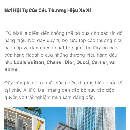
Nơi Hội Tụ Của Các Thương Hiệu Xa Xỉ
IFC Mall là điểm đến không thể bỏ qua cho các tín đồ
hàng hiệu. Nơi đây quy tụ bộ sưu tập các thương hiệu
cao cấp và danh tiếng nhất thế giới. Tại đây có các
cửa hàng flagship của những thương hiệu hàng đầu
như
Louis Vuitton, Chanel, Dior, Gucci, Cartier, và
Rolex.
Đây cũng là nơi ra mắt của nhiều thương hiệu quốc tế
tại châu Á. IFC Mall mang đến các bộ sưu tập độc
quyền và trải nghiệm mua sắm đẳng cấp.