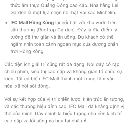
thức ẩm thực Quảng Đông cao cấp. Nhà hàng Lei
Garden là một lựa chọn nổi bật với sao Michelin.
IFC Mall Hồng Kông
lại nổi bật với khu vườn trên
sân thượng (Rooftop Garden). Đây là địa điểm lý
tưởng để thư giãn và ăn uống. Du khách có thể
ngắm nhìn toàn cảnh ngoạn mục của đường chân
trời Hồng Kông.
Các tiện ích giải trí cũng rất đa dạng. Nơi đây có rạp
chiếu phim, siêu thị cao cấp và không gian tổ chức sự
kiện. Tất cả biến IFC Mall thành một trung tâm văn
hóa, xã hội sôi động.
Với sự kết hợp của vị trí chiến lược, kiến trúc ấn tượng,
và các thương hiệu đỉnh cao, IFC Mall đã khẳng định vị
thế của mình. Đây chính là biểu tượng cho nền kinh tế
cao cấp và lối sống xa hoa tại châu Á.