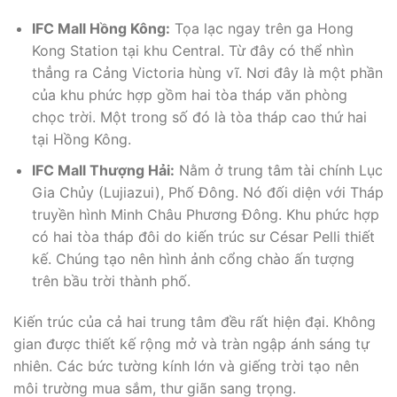
IFC Mall Hồng Kông:
Tọa lạc ngay trên ga Hong
Kong Station tại khu Central. Từ đây có thể nhìn
thẳng ra Cảng Victoria hùng vĩ. Nơi đây là một phần
của khu phức hợp gồm hai tòa tháp văn phòng
chọc trời. Một trong số đó là tòa tháp cao thứ hai
tại Hồng Kông.
IFC Mall Thượng Hải:
Nằm ở trung tâm tài chính Lục
Gia Chủy (Lujiazui), Phố Đông. Nó đối diện với Tháp
truyền hình Minh Châu Phương Đông. Khu phức hợp
có hai tòa tháp đôi do kiến trúc sư César Pelli thiết
kế. Chúng tạo nên hình ảnh cổng chào ấn tượng
trên bầu trời thành phố.
Kiến trúc của cả hai trung tâm đều rất hiện đại. Không
gian được thiết kế rộng mở và tràn ngập ánh sáng tự
nhiên. Các bức tường kính lớn và giếng trời tạo nên
môi trường mua sắm, thư giãn sang trọng.