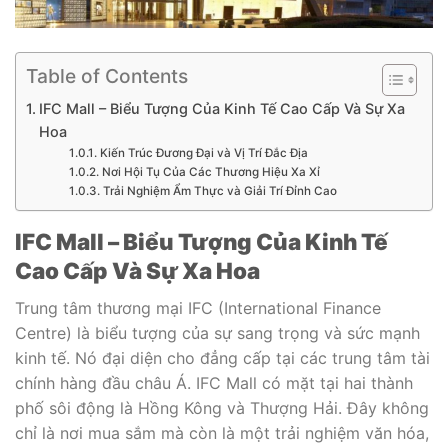
Table of Contents
IFC Mall – Biểu Tượng Của Kinh Tế Cao Cấp Và Sự Xa
Hoa
Kiến Trúc Đương Đại và Vị Trí Đắc Địa
Nơi Hội Tụ Của Các Thương Hiệu Xa Xỉ
Trải Nghiệm Ẩm Thực và Giải Trí Đỉnh Cao
IFC Mall – Biểu Tượng Của Kinh Tế
Cao Cấp Và Sự Xa Hoa
Trung tâm thương mại IFC (International Finance
Centre) là biểu tượng của sự sang trọng và sức mạnh
kinh tế. Nó đại diện cho đẳng cấp tại các trung tâm tài
chính hàng đầu châu Á. IFC Mall có mặt tại hai thành
phố sôi động là Hồng Kông và Thượng Hải. Đây không
chỉ là nơi mua sắm mà còn là một trải nghiệm văn hóa,