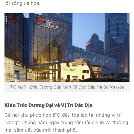
lối sống xa hoa.
IFC Mall – Biểu Tượng Của Kinh Tế Cao Cấp Và Sự Xa Hoa
Kiến Trúc Đương Đại và Vị Trí Đắc Địa
Cả hai khu phức hợp IFC đều tọa lạc tại những vị trí
“vàng”. Chúng nằm ngay trung tâm tài chính và thương
mại sầm uất của mỗi thành phố.