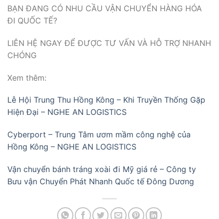
BẠN ĐANG CÓ NHU CẦU VẬN CHUYỂN HÀNG HÓA
ĐI QUỐC TẾ?
LIÊN HỆ NGAY ĐỂ ĐƯỢC TƯ VẤN VÀ HỖ TRỢ NHANH
CHÓNG
Xem thêm:
Lễ Hội Trung Thu Hồng Kông – Khi Truyền Thống Gặp
Hiện Đại – NGHE AN LOGISTICS
Cyberport – Trung Tâm ươm mầm công nghệ của
Hồng Kông – NGHE AN LOGISTICS
Vận chuyển bánh tráng xoài đi Mỹ giá rẻ – Công ty
Bưu vận Chuyển Phát Nhanh Quốc tế Đông Dương