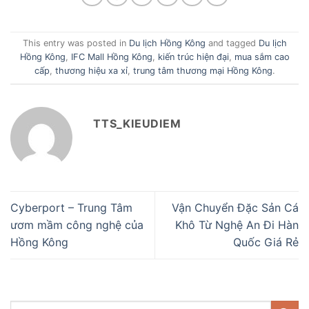
This entry was posted in
Du lịch Hồng Kông
and tagged
Du lịch
Hồng Kông
,
IFC Mall Hồng Kông
,
kiến trúc hiện đại
,
mua sắm cao
cấp
,
thương hiệu xa xỉ
,
trung tâm thương mại Hồng Kông
.
TTS_KIEUDIEM
Cyberport – Trung Tâm
Vận Chuyển Đặc Sản Cá
ươm mầm công nghệ của
Khô Từ Nghệ An Đi Hàn
Hồng Kông
Quốc Giá Rẻ