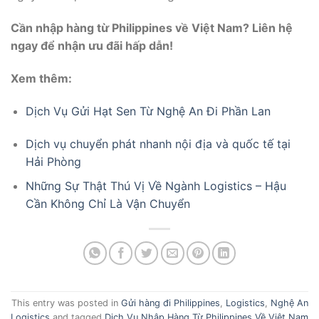
Cần nhập hàng từ Philippines về Việt Nam? Liên hệ
ngay để nhận ưu đãi hấp dẫn!
Xem thêm:
Dịch Vụ Gửi Hạt Sen Từ Nghệ An Đi Phần Lan
Dịch vụ chuyển phát nhanh nội địa và quốc tế tại
Hải Phòng
Những Sự Thật Thú Vị Về Ngành Logistics – Hậu
Cần Không Chỉ Là Vận Chuyển
This entry was posted in
Gửi hàng đi Philippines
,
Logistics
,
Nghệ An
Logistics
and tagged
Dịch Vụ Nhập Hàng Từ Philippines Về Việt Nam