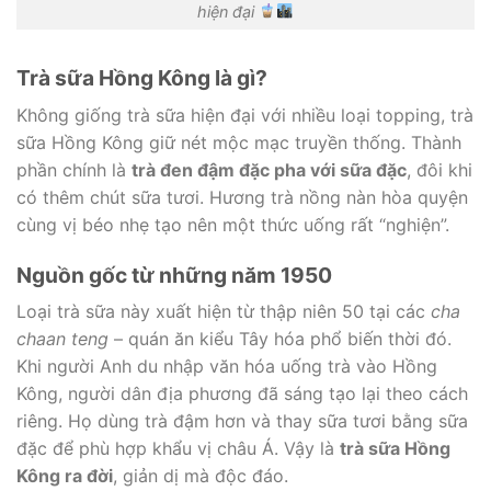
hiện đại
Trà sữa Hồng Kông là gì?
Không giống trà sữa hiện đại với nhiều loại topping, trà
sữa Hồng Kông giữ nét mộc mạc truyền thống. Thành
phần chính là
trà đen đậm đặc pha với sữa đặc
, đôi khi
có thêm chút sữa tươi. Hương trà nồng nàn hòa quyện
cùng vị béo nhẹ tạo nên một thức uống rất “nghiện”.
Nguồn gốc từ những năm 1950
Loại trà sữa này xuất hiện từ thập niên 50 tại các
cha
chaan teng
– quán ăn kiểu Tây hóa phổ biến thời đó.
Khi người Anh du nhập văn hóa uống trà vào Hồng
Kông, người dân địa phương đã sáng tạo lại theo cách
riêng. Họ dùng trà đậm hơn và thay sữa tươi bằng sữa
đặc để phù hợp khẩu vị châu Á. Vậy là
trà sữa Hồng
Kông ra đời
, giản dị mà độc đáo.