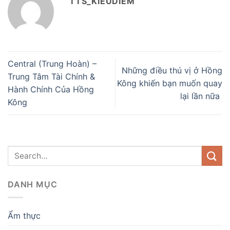
TTS_KIEUDIEM
Central (Trung Hoàn) –
Những điều thú vị ở Hồng
Trung Tâm Tài Chính &
Kông khiến bạn muốn quay
Hành Chính Của Hồng
lại lần nữa
Kông
DANH MỤC
Ẩm thực