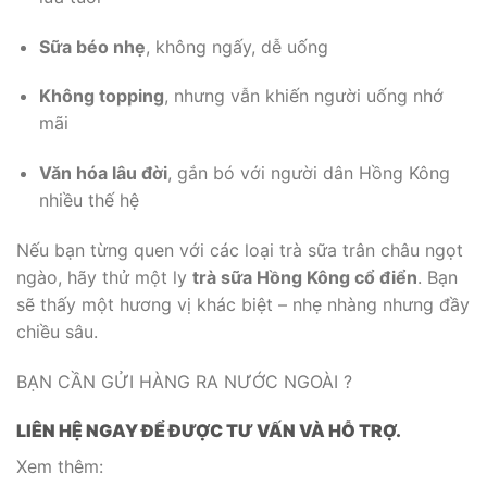
Sữa béo nhẹ
, không ngấy, dễ uống
Không topping
, nhưng vẫn khiến người uống nhớ
mãi
Văn hóa lâu đời
, gắn bó với người dân Hồng Kông
nhiều thế hệ
Nếu bạn từng quen với các loại trà sữa trân châu ngọt
ngào, hãy thử một ly
trà sữa Hồng Kông cổ điển
. Bạn
sẽ thấy một hương vị khác biệt – nhẹ nhàng nhưng đầy
chiều sâu.
BẠN CẦN GỬI HÀNG RA NƯỚC NGOÀI ?
LIÊN HỆ NGAY ĐỂ ĐƯỢC TƯ VẤN VÀ HỖ TRỢ.
Xem thêm: