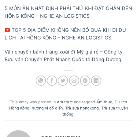
5 MÓN ĂN NHẤT ĐỊNH PHẢI THỬ KHI ĐẶT CHÂN ĐẾN
HỒNG KÔNG – NGHE AN LOGISTICS
TOP 5 ĐỊA ĐIỂM KHÔNG NÊN BỎ QUA KHI ĐI DU
LỊCH TẠI HỒNG KÔNG – NGHE AN LOGISTICS
Vận chuyển bánh tráng xoài đi Mỹ giá rẻ – Công ty
Bưu vận Chuyển Phát Nhanh Quốc tế Đông Dương
This entry was posted in
Ẩm thực
and tagged
Ẩm thực
,
Du lịch
Hồng Kông
,
hương vị cổ điển
,
Trà sữa hongkong
,
Trà sữa truyền
thống
.