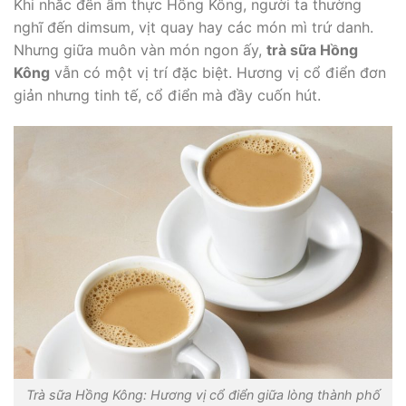
Khi nhắc đến ẩm thực Hồng Kông, người ta thường
nghĩ đến dimsum, vịt quay hay các món mì trứ danh.
Nhưng giữa muôn vàn món ngon ấy,
trà sữa Hồng
Kông
vẫn có một vị trí đặc biệt. Hương vị cổ điển đơn
giản nhưng tinh tế, cổ điển mà đầy cuốn hút.
Trà sữa Hồng Kông: Hương vị cổ điển giữa lòng thành phố